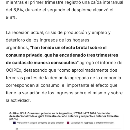
mientras el primer trimestre registró una caída interanual
del 6,6%, durante el segundo el desplome alcanzó el
9,8%.
La recesión actual, crisis de producción y empleo y
deterioro de los ingresos de los hogares
argentinos,
“han tenido un efecto brutal sobre el
consumo privado, que ha encadenado tres trimestres
de caídas de manera consecutiva”
agregó el informe del
OCIPEx, detsacando que “como aproximadamente dos
terceras partes de la demanda agregada de la economía
corresponden al consumo, el importante el efecto que
tiene la variación de los ingresos sobre el mismo y sobre
la actividad”.