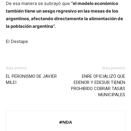
De esa manera se subrayó que
“el modelo económico
también tiene un sesgo regresivo en las mesas de los
argentinos, afectando directamente la alimentación de
la población argentina”.
El Destape
Nota anterior
Nota posterior
EL PERONISMO DE JAVIER
ENRE OFICIALIZÓ QUE
MILEI
EDENOR Y EDESUR TIENEN
PROHIBIDO COBRAR TASAS
MUNICIPALES
#NDA