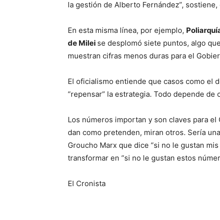
la gestión de Alberto Fernández”, sostiene, 
En esta misma línea, por ejemplo,
Poliarquí
de Milei
se desplomó siete puntos, algo que
muestran cifras menos duras para el Gobiern
El oficialismo entiende que casos como el de
“repensar” la estrategia. Todo depende de c
Los números importan y son claves para el
dan como pretenden, miran otros. Sería una 
Groucho Marx que dice “si no le gustan mis 
transformar en “si no le gustan estos númer
El Cronista