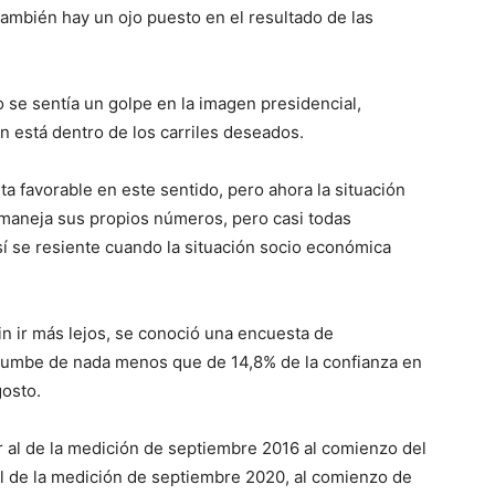
también hay un ojo puesto en el resultado de las
 se sentía un golpe en la imagen presidencial,
n está dentro de los carriles deseados.
 favorable en este sentido, pero ahora la situación
 maneja sus propios números, pero casi todas
sí se resiente cuando la situación socio económica
 ir más lejos, se conoció una encuesta de
umbe de nada menos que de 14,8% de la confianza en
gosto.
r al de la medición de septiembre 2016 al comienzo del
l de la medición de septiembre 2020, al comienzo de