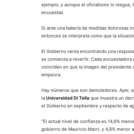
ejemplo, y aunque el oficialismo lo niegue, 
encuestas.
Si ante una batería de medidas dolorosas no
entonces se interpreta como que la situació
El Gobierno venía encontrando una respuesta
se comienza a revertir. Cada encuestadora
coinciden en que la imagen del presidente 
empeora.
Hay números que son demoledores. Ayer, sin
la
Universidad Di Tella
que muestra un derr
el Gobierno en septiembre y respecto de a
“El actual nivel de confianza es 14,6% meno
gobierno de Mauricio Macri, y 4,6% menor a