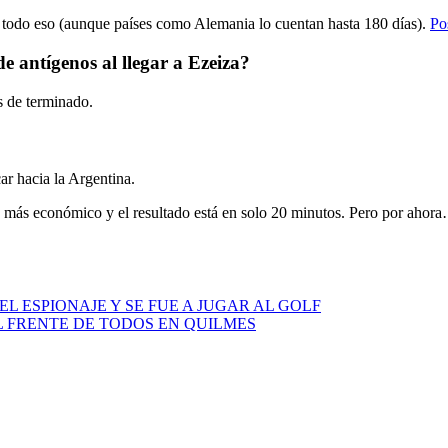
e todo eso (aunque países como Alemania lo cuentan hasta 180 días).
Po
e antígenos al llegar a Ezeiza?
s de terminado.
ar hacia la Argentina.
 más económico y el resultado está en solo 20 minutos. Pero por ahor
L ESPIONAJE Y SE FUE A JUGAR AL GOLF
L FRENTE DE TODOS EN QUILMES