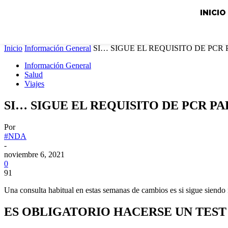
INICIO
Inicio
Información General
SI… SIGUE EL REQUISITO DE PC
Información General
Salud
Viajes
SI… SIGUE EL REQUISITO DE PCR P
Por
#NDA
-
noviembre 6, 2021
0
91
Una consulta habitual en estas semanas de cambios es si sigue siendo n
ES OBLIGATORIO HACERSE UN TEST