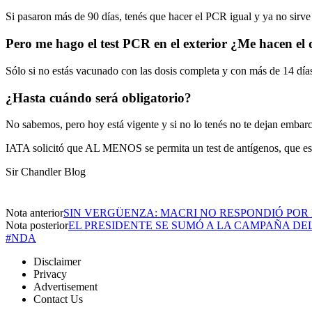
Si pasaron más de 90 días, tenés que hacer el PCR igual y ya no sirv
Pero me hago el test PCR en el exterior ¿Me hacen el d
Sólo si no estás vacunado con las dosis completa y con más de 14 día
¿Hasta cuándo será obligatorio?
No sabemos, pero hoy está vigente y si no lo tenés no te dejan embarc
IATA solicitó que AL MENOS se permita un test de antígenos, que es
Sir Chandler Blog
Nota anterior
SIN VERGÜENZA: MACRI NO RESPONDIÓ POR E
Nota posterior
EL PRESIDENTE SE SUMÓ A LA CAMPAÑA DE
#NDA
Disclaimer
Privacy
Advertisement
Contact Us