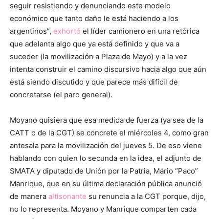
seguir resistiendo y denunciando este modelo
económico que tanto daño le está haciendo a los
argentinos”,
exhortó
el líder camionero en una retórica
que adelanta algo que ya está definido y que va a
suceder (la movilización a Plaza de Mayo) y a la vez
intenta construir el camino discursivo hacia algo que aún
está siendo discutido y que parece más difícil de
concretarse (el paro general).
Moyano quisiera que esa medida de fuerza (ya sea de la
CATT o de la CGT) se concrete el miércoles 4, como gran
antesala para la movilización del jueves 5. De eso viene
hablando con quien lo secunda en la idea, el adjunto de
SMATA y diputado de Unión por la Patria, Mario “Paco”
Manrique, que en su última declaración pública anunció
de manera
altisonante
su renuncia a la CGT porque, dijo,
no lo representa. Moyano y Manrique comparten cada