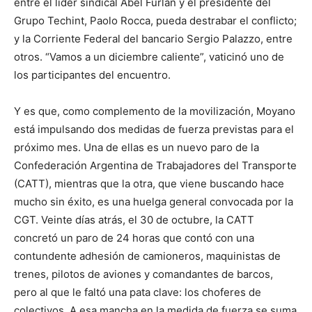
entre el líder sindical Abel Furlán y el presidente del
Grupo Techint, Paolo Rocca, pueda destrabar el conflicto;
y la Corriente Federal del bancario Sergio Palazzo, entre
otros. “Vamos a un diciembre caliente”, vaticinó uno de
los participantes del encuentro.
Y es que, como complemento de la movilización, Moyano
está impulsando dos medidas de fuerza previstas para el
próximo mes. Una de ellas es un nuevo paro de la
Confederación Argentina de Trabajadores del Transporte
(CATT), mientras que la otra, que viene buscando hace
mucho sin éxito, es una huelga general convocada por la
CGT. Veinte días atrás, el 30 de octubre, la CATT
concretó un paro de 24 horas que contó con una
contundente adhesión de camioneros, maquinistas de
trenes, pilotos de aviones y comandantes de barcos,
pero al que le faltó una pata clave: los choferes de
colectivos. A esa mancha en la medida de fuerza se suma