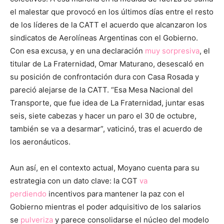
el malestar que provocó en los últimos días entre el resto
de los líderes de la CATT el acuerdo que alcanzaron los
sindicatos de Aerolíneas Argentinas con el Gobierno.
Con esa excusa, y en una declaración
muy sorpresiva
, el
titular de La Fraternidad, Omar Maturano, desescaló en
su posición de confrontación dura con Casa Rosada y
pareció alejarse de la CATT. “Esa Mesa Nacional del
Transporte, que fue idea de La Fraternidad, juntar esas
seis, siete cabezas y hacer un paro el 30 de octubre,
también se va a desarmar”, vaticinó, tras el acuerdo de
los aeronáuticos.
Aun así, en el contexto actual, Moyano cuenta para su
estrategia con un dato clave: la CGT
va
perdiendo
incentivos para mantener la paz con el
Gobierno mientras el poder adquisitivo de los salarios
se
pulveriza
y parece consolidarse el núcleo del modelo