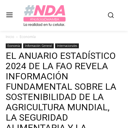
Inicio
Economía
Economía
Información General
Internacionales
EL ANUARIO ESTADÍSTICO
2024 DE LA FAO REVELA
INFORMACIÓN
FUNDAMENTAL SOBRE LA
SOSTENIBILIDAD DE LA
AGRICULTURA MUNDIAL,
LA SEGURIDAD
ALIMENTARIA Y LA