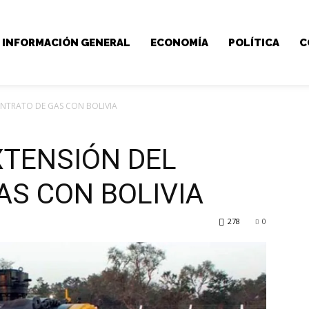
INFORMACIÓN GENERAL
ECONOMÍA
POLÍTICA
C
ONTRATO DE GAS CON BOLIVIA
XTENSIÓN DEL
AS CON BOLIVIA
278
0