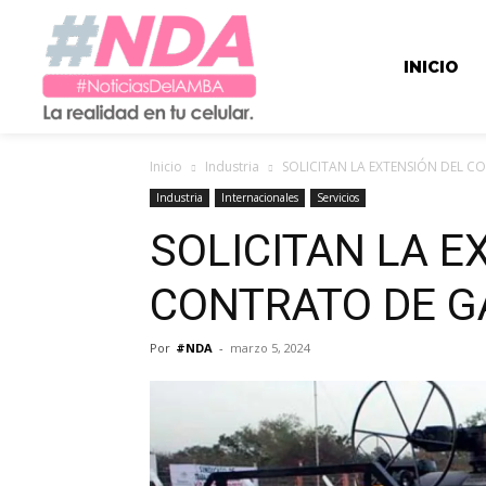
INICIO
Inicio
Industria
SOLICITAN LA EXTENSIÓN DEL C
Industria
Internacionales
Servicios
SOLICITAN LA E
CONTRATO DE G
Por
#NDA
-
marzo 5, 2024