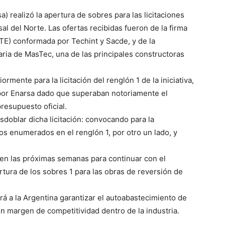
) realizó la apertura de sobres para las licitaciones
sal del Norte. Las ofertas recibidas fueron de la firma
TE) conformada por Techint y Sacde, y de la
ia de MasTec, una de las principales constructoras
mente para la licitación del renglón 1 de la iniciativa,
por Enarsa dado que superaban notoriamente el
resupuesto oficial.
sdoblar dicha licitación: convocando para la
s enumerados en el renglón 1, por otro un lado, y
n en las próximas semanas para continuar con el
ertura de los sobres 1 para las obras de reversión de
rá a la Argentina garantizar el autoabastecimiento de
un margen de competitividad dentro de la industria.