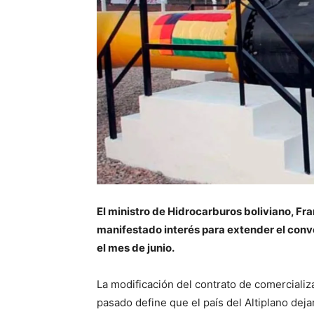
El ministro de Hidrocarburos boliviano, Fr
manifestado interés para extender el conve
el mes de junio.
La modificación del contrato de comercializ
pasado define que el país del Altiplano deja