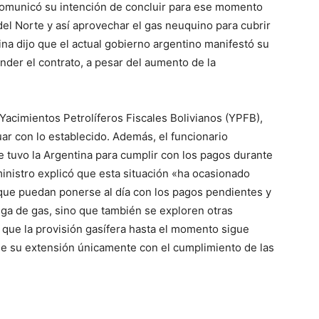
comunicó su intención de concluir para ese momento
del Norte y así aprovechar el gas neuquino para cubrir
na dijo que el actual gobierno argentino manifestó su
nder el contrato, a pesar del aumento de la
Yacimientos Petrolíferos Fiscales Bolivianos (YPFB),
ar con lo establecido. Además, el funcionario
e tuvo la Argentina para cumplir con los pagos durante
ministro explicó que esta situación «ha ocasionado
 que puedan ponerse al día con los pagos pendientes y
ega de gas, sino que también se exploren otras
 que la provisión gasífera hasta el momento sigue
e su extensión únicamente con el cumplimiento de las