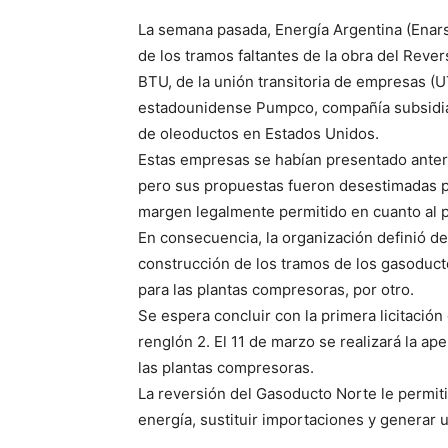
La semana pasada, Energía Argentina (Enarsa
de los tramos faltantes de la obra del Rever
BTU, de la unión transitoria de empresas (U
estadounidense Pumpco, compañía subsidiar
de oleoductos en Estados Unidos.
Estas empresas se habían presentado anterior
pero sus propuestas fueron desestimadas 
margen legalmente permitido en cuanto al p
En consecuencia, la organización definió de
construcción de los tramos de los gasoducto
para las plantas compresoras, por otro.
Se espera concluir con la primera licitació
renglón 2. El 11 de marzo se realizará la ap
las plantas compresoras.
La reversión del Gasoducto Norte le permiti
energía, sustituir importaciones y generar 