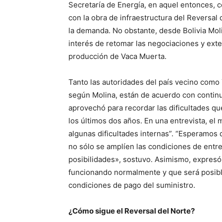
Secretaría de Energía, en aquel entonces, 
con la obra de infraestructura del Reversal 
la demanda. No obstante, desde Bolivia Moli
interés de retomar las negociaciones y exte
producción de Vaca Muerta.
Tanto las autoridades del país vecino como 
según Molina, están de acuerdo con continu
aprovechó para recordar las dificultades qu
los últimos dos años. En una entrevista, el 
algunas dificultades internas”. “Esperamos
no sólo se amplíen las condiciones de entr
posibilidades», sostuvo. Asimismo, expresó
funcionando normalmente y que será posibl
condiciones de pago del suministro.
¿Cómo sigue el Reversal del Norte?