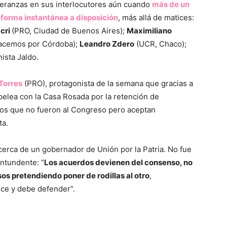
eranzas en sus interlocutores aún cuando
más de un
 forma instantánea a disposición
, más allá de matices:
cri
(PRO, Ciudad de Buenos Aires);
Maximiliano
acemos por Córdoba);
Leandro Zdero
(UCR, Chaco);
ista Jaldo.
Torres
(PRO), protagonista de la semana que gracias a
a pelea con la Casa Rosada por la retención de
cos que no fueron al Congreso pero aceptan
ta.
cerca de un gobernador de Unión por la Patria. No fue
ntundente: “
Los acuerdos devienen del consenso, no
os pretendiendo poner de rodillas al otro
,
ece y debe defender”.