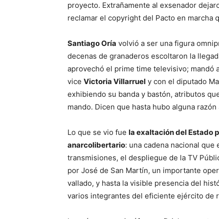
proyecto. Extrañamente al exsenador deja
reclamar el copyright del Pacto en marcha q
Santiago Oría
volvió a ser una figura omnip
decenas de granaderos escoltaron la llegad
aprovechó el prime time televisivo; mandó a
vice
Victoria Villarruel
y con el diputado Mar
exhibiendo su banda y bastón, atributos que
mando. Dicen que hasta hubo alguna razón as
Lo que se vio fue
la exaltación del Estado 
anarcolibertario
: una cadena nacional que 
transmisiones, el despliegue de la TV Públi
por José de San Martín, un importante ope
vallado, y hasta la visible presencia del hi
varios integrantes del eficiente ejército de 