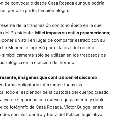
ron de convocarlo desde Casa Rosada aunque podría
ue, por otra parte, también elogió.
resente de la transmisión con tono épico en la que
a del Presidente.
Milei impuso su estilo proamericano
;
 poner un atril en lugar de compartir estrado con su
tín Menem; e ingresó por el lateral del recinto
 simbólicamente sólo se utilizan en los traspasos de
trológica en la elección del horario.
presente, imágenes que contradicen el discurso
en forma obligatoria interrumpe todas las
ca, todo el esplendor de la custodia del cuerpo creado
rativo de seguridad con nuevo equipamiento y doble
stórico fotógrafo de Casa Rosada, Víctor Bugge, entre
redes sociales dentro y fuera del Palacio legislativo.