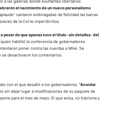
n a las galerías donde exultantes libertarios
ebraron el nacimiento de un nuevo personalismo
aplaude” cantaron embriagadas de felicidad las barras
 jueces de la Corte impertérritos.
a
a pesar de que apenas tuvo el título -sin detalles- del
 quien habilitó la conferencia de gobernadores
ntentaron poner contra las cuerdas a Milei. Se
 se desactivaron los comentarios.
trato con el que desafió a los gobernadores.
“Acordar
ó sin dejar lugar a modificaciones de su paquete de
opone para el mes de mayo. El que avisa, no traiciona y