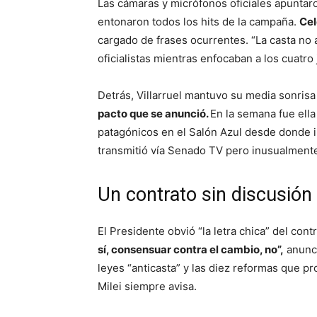
Las cámaras y micrófonos oficiales apuntaro
entonaron todos los hits de la campaña.
Cel
cargado de frases ocurrentes. “La casta no 
oficialistas mientras enfocaban a los cuatro
Detrás, Villarruel mantuvo su media sonris
pacto que se anunció.
En la semana fue ella
patagónicos en el Salón Azul desde donde i
transmitió vía Senado TV pero inusualmente
Un contrato sin discusión
El Presidente obvió “la letra chica” del con
sí, consensuar contra el cambio, no”,
anunci
leyes “anticasta” y las diez reformas que pr
Milei siempre avisa.