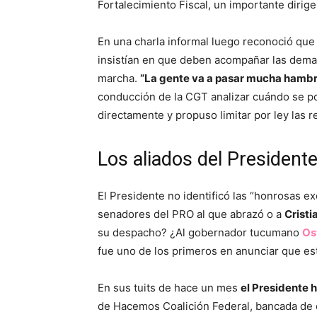
Fortalecimiento Fiscal, un importante dirige
En una charla informal luego reconoció qu
insistían en que deben acompañar las dema
marcha.
“La gente va a pasar mucha hamb
conducción de la CGT analizar cuándo se po
directamente y propuso limitar por ley las r
Los aliados del President
El Presidente no identificó las “honrosas e
senadores del PRO al que abrazó o a
Cristi
su despacho? ¿Al gobernador tucumano
Os
fue uno de los primeros en anunciar que es
En sus tuits de hace un mes
el Presidente h
de Hacemos Coalición Federal, bancada de 