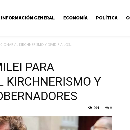
INFORMACIÓN GENERAL
ECONOMÍA
POLÍTICA
C
CIONAR AL KIRCHNERISMO Y DIVIDIR A LOS...
ILEI PARA
L KIRCHNERISMO Y
 GOBERNADORES
294
0