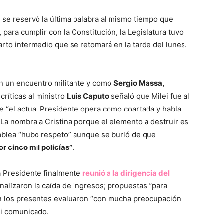
f
se reservó la última palabra al mismo tiempo que
, para cumplir con la Constitución, la Legislatura tuvo
rto intermedio que se retomará en la tarde del lunes.
n un encuentro militante y como
Sergio Massa,
ríticas al ministro
Luis Caputo
señaló que Milei fue al
 “el actual Presidente opera como coartada y habla
La nombra a Cristina porque el elemento a destruir es
amblea “hubo respeto” aunque se burló de que
r cinco mil policías”
.
a Presidente finalmente
reunió a la dirigencia del
lizaron la caída de ingresos; propuestas “para
on los presentes evaluaron “con mucha preocupación
ni comunicado.