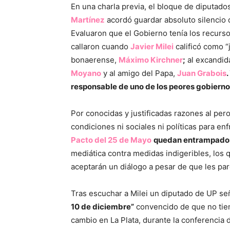
En una charla previa, el bloque de diputad
Martínez
acordó guardar absoluto silencio 
Evaluaron que el Gobierno tenía los recursos 
callaron cuando
Javier Milei
calificó como “
bonaerense,
Máximo Kirchner
;
al excandid
Moyano
y al amigo del Papa,
Juan Grabois
.
responsable de uno de los peores gobiernos
Por conocidas y justificadas razones al per
condiciones ni sociales ni políticas para en
Pacto del 25 de Mayo
quedan entrampados 
mediática contra medidas indigeribles, los
aceptarán un diálogo a pesar de que les par
Tras escuchar a Milei un diputado de UP se
10 de diciembre”
convencido de que no tie
cambio en La Plata, durante la conferencia