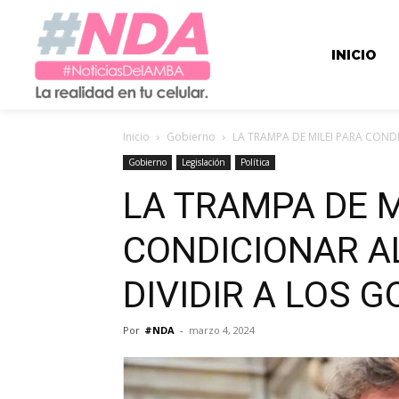
INICIO
Inicio
Gobierno
LA TRAMPA DE MILEI PARA CONDI
Gobierno
Legislación
Política
LA TRAMPA DE M
CONDICIONAR A
DIVIDIR A LOS
Por
#NDA
-
marzo 4, 2024