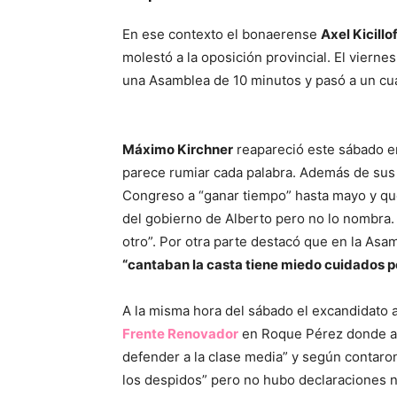
En ese contexto el bonaerense
Axel Kicillo
molestó a la oposición provincial. El viernes
una Asamblea de 10 minutos y pasó a un cua
Máximo Kirchner
reapareció este sábado e
parece rumiar cada palabra. Además de sus c
Congreso a “ganar tiempo” hasta mayo y que
del gobierno de Alberto pero no lo nombra. 
otro”. Por otra parte destacó que en la As
“cantaban la casta tiene miedo cuidados po
A la misma hora del sábado el excandidato 
Frente Renovador
en Roque Pérez donde ana
defender a la clase media” y según contar
los despidos” pero no hubo declaraciones 