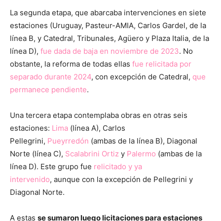
La segunda etapa, que abarcaba intervenciones en siete
estaciones (Uruguay, Pasteur-AMIA, Carlos Gardel, de la
línea B, y Catedral, Tribunales, Agüero y Plaza Italia, de la
línea D),
fue dada de baja en noviembre de 2023
. No
obstante, la reforma de todas ellas
fue relicitada por
separado durante 2024
, con excepción de Catedral,
que
permanece pendiente
.
Una tercera etapa contemplaba obras en otras seis
estaciones:
Lima
(línea A), Carlos
Pellegrini,
Pueyrredón
(ambas de la línea B), Diagonal
Norte (línea C),
Scalabrini Ortiz
y
Palermo
(ambas de la
línea D). Este grupo fue
relicitado y ya
intervenido
, aunque con la excepción de Pellegrini y
Diagonal Norte.
A estas
se sumaron luego licitaciones para estaciones