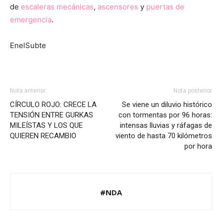
de
escaleras mecánicas
,
ascensores
y
puertas de
emergencia
.
EnelSubte
Nota anterior
Nota posterior
CÍRCULO ROJO: CRECE LA
Se viene un diluvio histórico
TENSIÓN ENTRE GURKAS
con tormentas por 96 horas:
MILEÍSTAS Y LOS QUE
intensas lluvias y ráfagas de
QUIEREN RECAMBIO
viento de hasta 70 kilómetros
por hora
#NDA