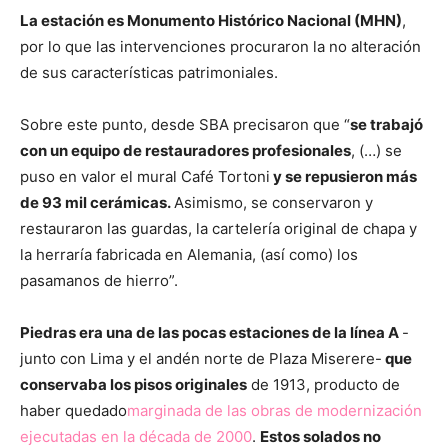
La estación es Monumento Histórico Nacional (MHN)
,
por lo que las intervenciones procuraron la no alteración
de sus características patrimoniales.
Sobre este punto, desde SBA precisaron que “
se trabajó
con un equipo de restauradores profesionales
, (…) se
puso en valor el mural Café Tortoni
y se repusieron más
de 93 mil cerámicas.
Asimismo, se conservaron y
restauraron las guardas, la cartelería original de chapa y
la herraría fabricada en Alemania, (así como) los
pasamanos de hierro”.
Piedras era una de las pocas estaciones de la línea A
-
junto con Lima y el andén norte de Plaza Miserere-
que
conservaba los pisos originales
de 1913, producto de
haber quedado
marginada de las obras de modernización
ejecutadas en la década de 2000
.
Estos solados no