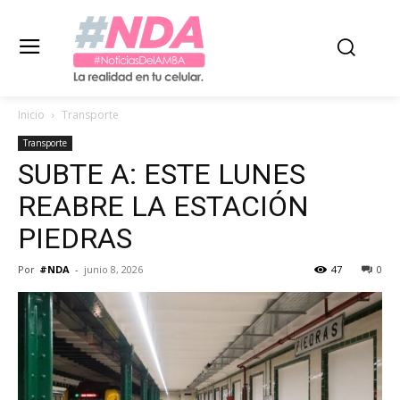
Inicio
Transporte
Transporte
SUBTE A: ESTE LUNES
REABRE LA ESTACIÓN
PIEDRAS
Por
#NDA
-
junio 8, 2026
47
0