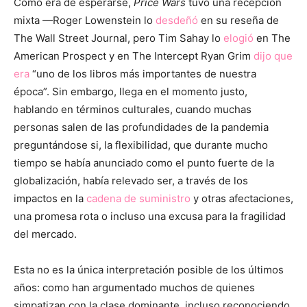
Como era de esperarse,
Price Wars
tuvo una recepción
mixta —Roger Lowenstein lo
desdeñó
en su reseña de
The Wall Street Journal, pero Tim Sahay lo
elogió
en The
American Prospect y en The Intercept Ryan Grim
dijo que
era
“uno de los libros más importantes de nuestra
época”. Sin embargo, llega en el momento justo,
hablando en términos culturales, cuando muchas
personas salen de las profundidades de la pandemia
preguntándose si, la flexibilidad, que durante mucho
tiempo se había anunciado como el punto fuerte de la
globalización, había relevado ser, a través de los
impactos en la
cadena de suministro
y otras afectaciones,
una promesa rota o incluso una excusa para la fragilidad
del mercado.
Esta no es la única interpretación posible de los últimos
años: como han argumentado muchos de quienes
simpatizan con la clase dominante, incluso reconociendo