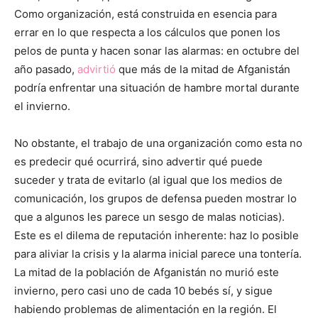
Como organización, está construida en esencia para
errar en lo que respecta a los cálculos que ponen los
pelos de punta y hacen sonar las alarmas: en octubre del
año pasado,
advirtió
que más de la mitad de Afganistán
podría enfrentar una situación de hambre mortal durante
el invierno.
No obstante, el trabajo de una organización como esta no
es predecir qué ocurrirá, sino advertir qué puede
suceder y trata de evitarlo (al igual que los medios de
comunicación, los grupos de defensa pueden mostrar lo
que a algunos les parece un sesgo de malas noticias).
Este es el dilema de reputación inherente: haz lo posible
para aliviar la crisis y la alarma inicial parece una tontería.
La mitad de la población de Afganistán no murió este
invierno, pero casi uno de cada 10 bebés sí, y sigue
habiendo problemas de alimentación en la región. El