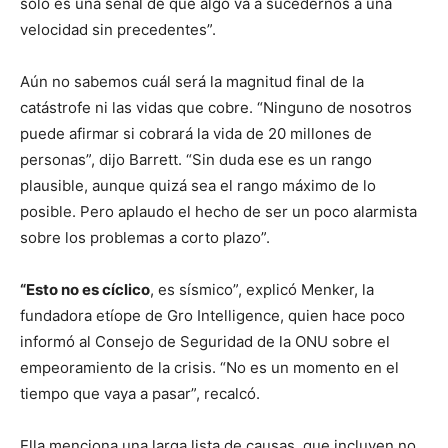
solo es una señal de que algo va a sucedernos a una
velocidad sin precedentes”.
Aún no sabemos cuál será la magnitud final de la
catástrofe ni las vidas que cobre. “Ninguno de nosotros
puede afirmar si cobrará la vida de 20 millones de
personas”, dijo Barrett. “Sin duda ese es un rango
plausible, aunque quizá sea el rango máximo de lo
posible. Pero aplaudo el hecho de ser un poco alarmista
sobre los problemas a corto plazo”.
“Esto no es cíclico
, es sísmico”, explicó Menker, la
fundadora etíope de Gro Intelligence, quien hace poco
informó al Consejo de Seguridad de la ONU sobre el
empeoramiento de la crisis. “No es un momento en el
tiempo que vaya a pasar”, recalcó.
Ella menciona una larga lista de causas, que incluyen no