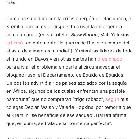
más.
Como ha sucedido con la crisis energética relacionada, el
Kremlin parece estar dispuesto a usar la emergencia
como un arma (en su boletín,
Slow Boring
, Matt Yglesias
la llamó
recientemente “la guerra de Rusia en contra del
abasto de alimentos mundial”). Y mientras líderes de todo
el mundo en Davos y en otras partes han
presionado
para aliviar el problema en parte al circunnavegar el
bloqueo ruso, el Departamento de Estado de Estados
Unidos les advirtió a “los países azolados por la sequía
en África, algunos de los cuales enfrentan una posible
hambruna” que no compraran “trigo robado”,
según
mis
colegas Declan Walsh y Valerie Hopkins, por temor a que
el Kremlin “se beneficie de ese saqueo”. Barrett afirma
que, en suma, se trata de la “tormenta perfecta”.