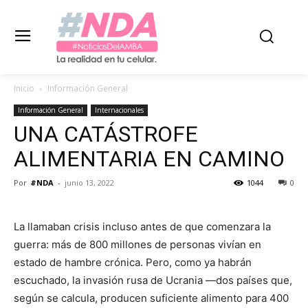
Inicio
Información General
Información General
Internacionales
UNA CATÁSTROFE
ALIMENTARIA EN CAMINO
Por
#NDA
-
junio 13, 2022
1044
0
La llamaban crisis incluso antes de que comenzara la
guerra: más de 800 millones de personas vivían en
estado de hambre crónica. Pero, como ya habrán
escuchado, la invasión rusa de Ucrania —dos países que,
según se calcula, producen suficiente alimento para 400