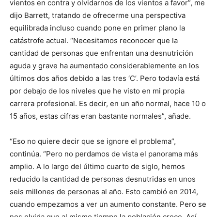
vientos en contra y olvidarnos de los vientos a favor”, me
dijo Barrett, tratando de ofrecerme una perspectiva
equilibrada incluso cuando pone en primer plano la
catástrofe actual. “Necesitamos reconocer que la
cantidad de personas que enfrentan una desnutrición
aguda y grave ha aumentado considerablemente en los
últimos dos años debido a las tres ‘C’. Pero todavía está
por debajo de los niveles que he visto en mi propia
carrera profesional. Es decir, en un año normal, hace 10 o
15 años, estas cifras eran bastante normales”, añade.
“Eso no quiere decir que se ignore el problema”,
continúa. “Pero no perdamos de vista el panorama más
amplio. A lo largo del último cuarto de siglo, hemos
reducido la cantidad de personas desnutridas en unos
seis millones de personas al año. Esto cambió en 2014,
cuando empezamos a ver un aumento constante. Pero se
nos olvida que al mismo tiempo la población crece. Así