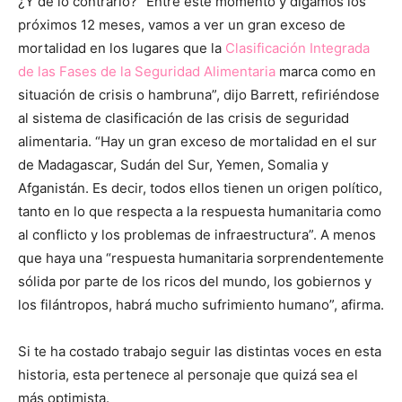
¿Y de lo contrario? “Entre este momento y digamos los
próximos 12 meses, vamos a ver un gran exceso de
mortalidad en los lugares que la
Clasificación Integrada
de las Fases de la Seguridad Alimentaria
marca como en
situación de crisis o hambruna”, dijo Barrett, refiriéndose
al sistema de clasificación de las crisis de seguridad
alimentaria. “Hay un gran exceso de mortalidad en el sur
de Madagascar, Sudán del Sur, Yemen, Somalia y
Afganistán. Es decir, todos ellos tienen un origen político,
tanto en lo que respecta a la respuesta humanitaria como
al conflicto y los problemas de infraestructura”. A menos
que haya una “respuesta humanitaria sorprendentemente
sólida por parte de los ricos del mundo, los gobiernos y
los filántropos, habrá mucho sufrimiento humano”, afirma.
Si te ha costado trabajo seguir las distintas voces en esta
historia, esta pertenece al personaje que quizá sea el
más optimista.