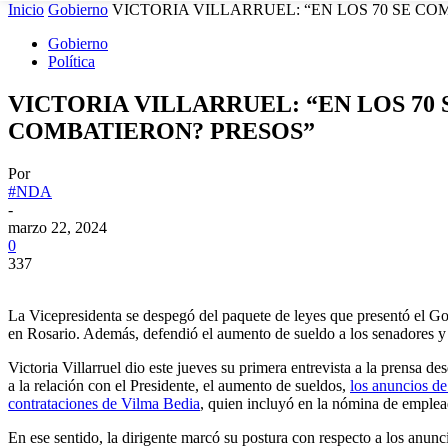
Inicio
Gobierno
VICTORIA VILLARRUEL: “EN LOS 70 SE CO
Gobierno
Política
VICTORIA VILLARRUEL: “EN LOS 70
COMBATIERON? PRESOS”
Por
#NDA
-
marzo 22, 2024
0
337
La Vicepresidenta se despegó del paquete de leyes que presentó el Gobi
en Rosario. Además, defendió el aumento de sueldo a los senadores y 
Victoria Villarruel dio este jueves su primera entrevista a la prensa
a la relación con el Presidente, el aumento de sueldos,
los anuncios de 
contrataciones de Vilma Bedia
, quien incluyó en la nómina de emplead
En ese sentido, la dirigente marcó su postura con respecto a los anun