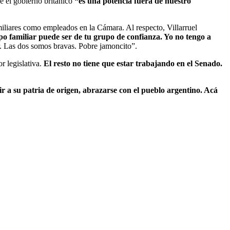
e el gobierno británico
“es una potencia fuera de nuestro
miliares como empleados en la Cámara. Al respecto, Villarruel
 familiar puede ser de tu grupo de confianza. Yo no tengo a
er. Las dos somos bravas. Pobre jamoncito”.
r legislativa.
El resto no tiene que estar trabajando en el Senado.
r a su patria de origen, abrazarse con el pueblo argentino. Acá