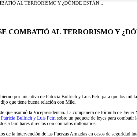
MBATIÓ AL TERRORISMO Y ¿DÓNDE ESTÁN...
 SE COMBATIÓ AL TERRORISMO Y ¿D
erno por iniciativa de Patricia Bullrich y Luis Petri para que los milita
dijo que tiene buena relación con Milei
 desde que asumió la Vicepresidencia. La compañera de fórmula de Javier
Patricia Bullrich y Luis Petri
sobre un paquete de leyes para combatir la
os a familiares directos con contratos millonarios.
cios de la intervención de las Fuerzas Armadas en casos de seguridad in