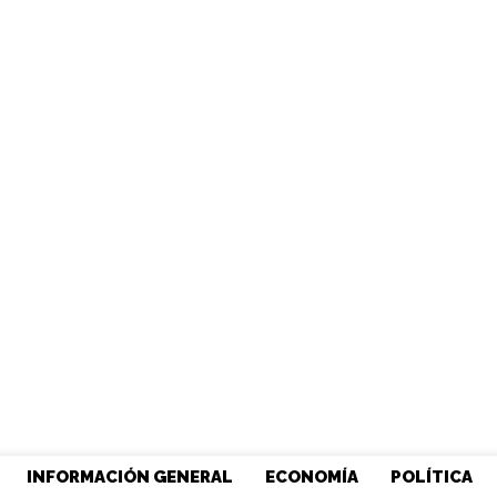
INFORMACIÓN GENERAL
ECONOMÍA
POLÍTICA