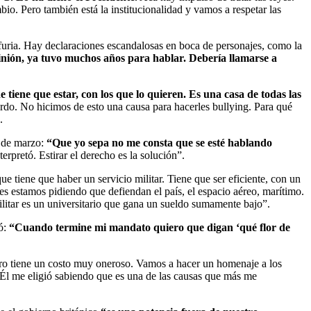
o. Pero también está la institucionalidad y vamos a respetar las
a furia. Hay declaraciones escandalosas en boca de personajes, como la
inión, ya tuvo muchos años para hablar. Debería llamarse a
 tiene que estar, con los que lo quieren. Es una casa de todas las
rdo. No hicimos de esto una causa para hacerles bullying. Para qué
.
4 de marzo:
“Que yo sepa no me consta que se esté hablando
erpretó. Estirar el derecho es la solución”.
e tiene que haber un servicio militar. Tiene que ser eficiente, con un
es estamos pidiendo que defiendan el país, el espacio aéreo, marítimo.
itar es un universitario que gana un sueldo sumamente bajo”.
tó:
“Cuando termine mi mandato quiero que digan ‘qué flor de
pero tiene un costo muy oneroso. Vamos a hacer un homenaje a los
s. Él me eligió sabiendo que es una de las causas que más me