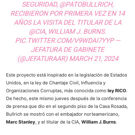
SEGURIDAD,
@PATOBULLRICH
,
RECIBIERON POR PRIMERA VEZ EN 14
AÑOS LA VISITA DEL TITULAR DE LA
@CIA
, WILLIAM J. BURNS.
PIC.TWITTER.COM/V9WDAI7YYP
—
JEFATURA DE GABINETE
(@JEFATURAAR)
MARCH 21, 2024
Este proyecto está inspirado en la legislación de Estados
Unidos, en la ley de Chantaje Civil, Influencia y
Organizaciones Corruptas, más conocida como
ley RICO
.
De hecho, este mismo jueves después de la conferencia
de prensa que dio en el segundo piso de la Casa Rosada,
Bullrich se mostró con el embajador norteamericano,
Marc Stanley
, y el titular de la CIA,
William J. Burns
.