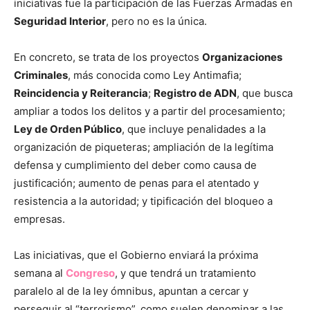
iniciativas fue la participación de las Fuerzas Armadas en
Seguridad Interior
, pero no es la única.
En concreto, se trata de los proyectos
Organizaciones
Criminales
, más conocida como Ley Antimafia;
Reincidencia y Reiterancia
;
Registro de ADN
, que busca
ampliar a todos los delitos y a partir del procesamiento;
Ley de Orden Público
, que incluye penalidades a la
organización de piqueteras; ampliación de la legítima
defensa y cumplimiento del deber como causa de
justificación; aumento de penas para el atentado y
resistencia a la autoridad; y tipificación del bloqueo a
empresas.
Las iniciativas, que el Gobierno enviará la próxima
semana al
Congreso
, y que tendrá un tratamiento
paralelo al de la ley ómnibus, apuntan a cercar y
perseguir al “terrorismo”, como suelen denominar a las