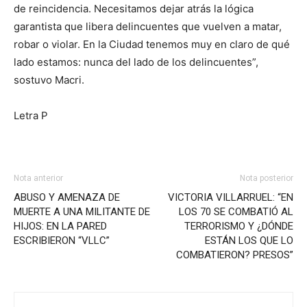
de reincidencia. Necesitamos dejar atrás la lógica
garantista que libera delincuentes que vuelven a matar,
robar o violar. En la Ciudad tenemos muy en claro de qué
lado estamos: nunca del lado de los delincuentes”,
sostuvo Macri.
Letra P
Nota anterior
Nota posterior
ABUSO Y AMENAZA DE
VICTORIA VILLARRUEL: “EN
MUERTE A UNA MILITANTE DE
LOS 70 SE COMBATIÓ AL
HIJOS: EN LA PARED
TERRORISMO Y ¿DÓNDE
ESCRIBIERON “VLLC”
ESTÁN LOS QUE LO
COMBATIERON? PRESOS”