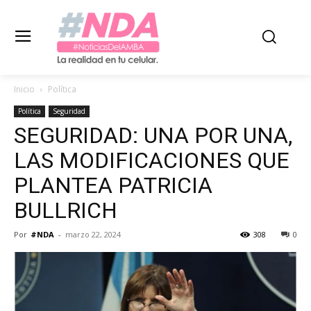
Inicio
Política
Política
Seguridad
SEGURIDAD: UNA POR UNA,
LAS MODIFICACIONES QUE
PLANTEA PATRICIA
BULLRICH
Por
#NDA
-
marzo 22, 2024
308
0