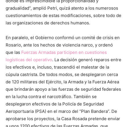
donde es imprescindible la proporcionalidad y
gradualidad”, amplió Petri, quizá atento a los numerosos
cuestionamientos de estas modificaciones, sobre todo de
las organizaciones de derechos humanos.
En paralelo, el Gobierno conformó un comité de crisis en
Rosario, ante los hechos de violencia narco, y ordenó
que las
Fuerzas Armadas participen en cuestiones
logísticas del operativo
. La decisión generó reparos entre
los efectivos e, incluso, trascendió el malestar de la
cúpula castrista. De todos modos, se desplegaron cerca
de 120 militares del Ejército, la Armada y la Fuerza Aérea
que brindarán apoyo a las fuerzas de seguridad federales
en la lucha contra el narcotráfico. También se
desplegaron efectivos de la Policía de Seguridad
Aeroportuaria (PSA) en el marco del “Plan Bandera”. De
aprobarse los proyectos, la Casa Rosada pretende enviar
a unos 1200 efectivos de las Fuerzas Armadas, que