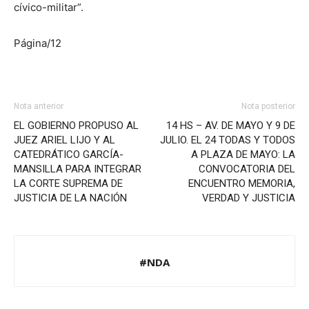
cívico-militar”.
Página/12
Nota anterior
Nota posterior
EL GOBIERNO PROPUSO AL
14 HS – AV. DE MAYO Y 9 DE
JUEZ ARIEL LIJO Y AL
JULIO. EL 24 TODAS Y TODOS
CATEDRÁTICO GARCÍA-
A PLAZA DE MAYO: LA
MANSILLA PARA INTEGRAR
CONVOCATORIA DEL
LA CORTE SUPREMA DE
ENCUENTRO MEMORIA,
JUSTICIA DE LA NACIÓN
VERDAD Y JUSTICIA
#NDA