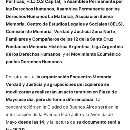
Políticas
,
H.I.J.O.S
Capital
, la
Asamblea Permanente por
los Derechos Humanos
,
Asamblea Permanente por los
Derechos Humanos La Matanza
,
Asociación Buena
Memoria
,
Centro de Estudios Legales y Sociales (CELS)
,
Comisión de Memoria
,
Verdad y Justicia Zona Norte
,
Familiares y Compañeros de los 12 de la Santa Cruz
,
Fundación Memoria Histórica Argentina
,
Liga Argentina
de los Derechos Humanos
, y el
Movimiento Ecuménico
por los Derechos Humanos
.
Por otra parte,
la organización Encuentro Memoria
,
Verdad y Justicia y agrupaciones de izquierda se
movilizarán y realizarán un acto también en Plaza de
Mayo ese día
,
pero de forma diferenciada
. La
concentración en la Ciudad de Buenos Aires será en la
intersección de la Avenida 9 de Julio y la Avenida de
Mayo
desde las 14
, y la lectura de
su documento será a
las 16:30
.