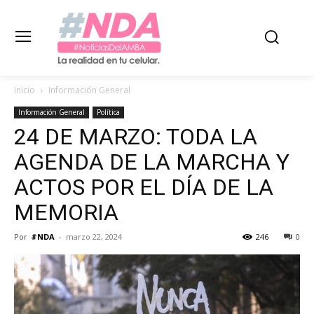
Inicio
Información General
Información General
Política
24 DE MARZO: TODA LA
AGENDA DE LA MARCHA Y
ACTOS POR EL DÍA DE LA
MEMORIA
Por
#NDA
-
marzo 22, 2024
246
0