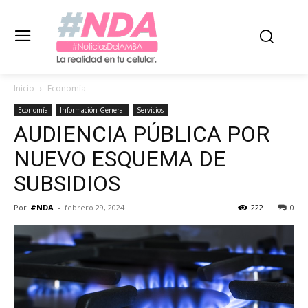
Inicio
Economía
Economía
Información General
Servicios
AUDIENCIA PÚBLICA POR
NUEVO ESQUEMA DE
SUBSIDIOS
Por
#NDA
-
febrero 29, 2024
222
0