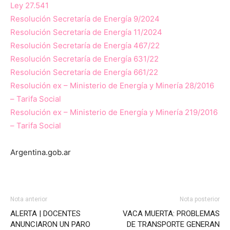
Ley 27.541
Resolución Secretaría de Energía 9/2024
Resolución Secretaría de Energía 11/2024
Resolución Secretaría de Energía 467/22
Resolución Secretaría de Energía 631/22
Resolución Secretaría de Energía 661/22
Resolución ex – Ministerio de Energía y Minería 28/2016
– Tarifa Social
Resolución ex – Ministerio de Energía y Minería 219/2016
– Tarifa Social
Argentina.gob.ar
Nota anterior
Nota posterior
ALERTA | DOCENTES
VACA MUERTA: PROBLEMAS
ANUNCIARON UN PARO
DE TRANSPORTE GENERAN