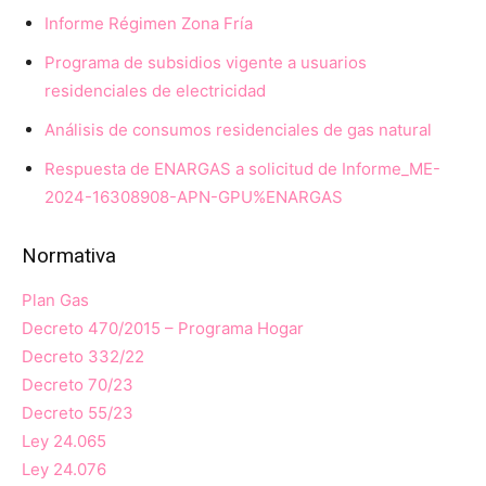
Informe Régimen Zona Fría
Programa de subsidios vigente a usuarios
residenciales de electricidad
Análisis de consumos residenciales de gas natural
Respuesta de ENARGAS a solicitud de Informe_ME-
2024-16308908-APN-GPU%ENARGAS
Normativa
Plan Gas
Decreto 470/2015 – Programa Hogar
Decreto 332/22
Decreto 70/23
Decreto 55/23
Ley 24.065
Ley 24.076