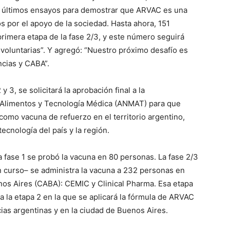
os últimos ensayos para demostrar que ARVAC es una
 por el apoyo de la sociedad. Hasta ahora, 151
primera etapa de la fase 2/3, y este número seguirá
oluntarias”. Y agregó: “Nuestro próximo desafío es
ncias y CABA”.
 3, se solicitará la aprobación final a la
 Alimentos y Tecnología Médica (ANMAT) para que
omo vacuna de refuerzo en el territorio argentino,
ecnología del país y la región.
a fase 1 se probó la vacuna en 80 personas. La fase 2/3
n curso– se administra la vacuna a 232 personas en
os Aires (CABA): CEMIC y Clinical Pharma. Esa etapa
la etapa 2 en la que se aplicará la fórmula de ARVAC
cias argentinas y en la ciudad de Buenos Aires.