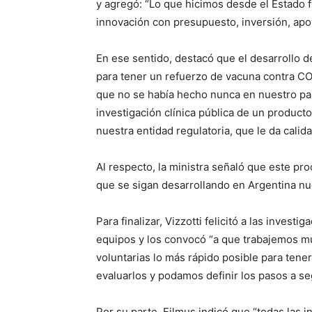
y agregó: “Lo que hicimos desde el Estado fu
innovación con presupuesto, inversión, apoyo
En ese sentido, destacó que el desarrollo 
para tener un refuerzo de vacuna contra CO
que no se había hecho nunca en nuestro país”
investigación clínica pública de un product
nuestra entidad regulatoria, que le da calid
Al respecto, la ministra señaló que este pro
que se sigan desarrollando en Argentina nu
Para finalizar, Vizzotti felicitó a las inves
equipos y los convocó “a que trabajemos muc
voluntarias lo más rápido posible para ten
evaluarlos y podamos definir los pasos a seg
Por su parte, Filmus indicó que “todas las