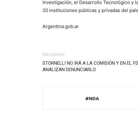
Investigación, el Desarrollo Tecnológico y 
20 instituciones públicas y privadas del paí
Argentina.gob.ar
Nota anterior
STORNELLI NO IRÁ A LA COMISIÓN Y EN EL F
ANALIZAN DENUNCIARLO
#NDA