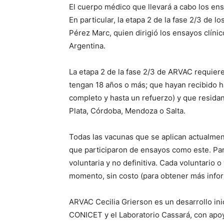
El cuerpo médico que llevará a cabo los en
En particular, la etapa 2 de la fase 2/3 de 
Pérez Marc, quien dirigió los ensayos clíni
Argentina.
La etapa 2 de la fase 2/3 de ARVAC requiere
tengan 18 años o más; que hayan recibido 
completo y hasta un refuerzo) y que residan
Plata, Córdoba, Mendoza o Salta.
Todas las vacunas que se aplican actualment
que participaron de ensayos como este. Par
voluntaria y no definitiva. Cada voluntario o
momento, sin costo (para obtener más infor
ARVAC Cecilia Grierson es un desarrollo inic
CONICET y el Laboratorio Cassará, con apo