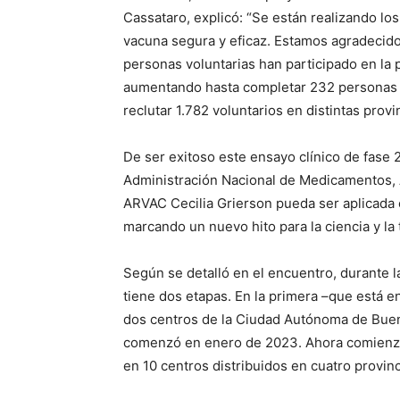
Cassataro, explicó: “Se están realizando l
vacuna segura y eficaz. Estamos agradecidos
personas voluntarias han participado en la 
aumentando hasta completar 232 personas v
reclutar 1.782 voluntarios en distintas provi
De ser exitoso este ensayo clínico de fase 2 y
Administración Nacional de Medicamentos,
ARVAC Cecilia Grierson pueda ser aplicada c
marcando un nuevo hito para la ciencia y la t
Según se detalló en el encuentro, durante l
tiene dos etapas. En la primera –que está e
dos centros de la Ciudad Autónoma de Buen
comenzó en enero de 2023. Ahora comienza 
en 10 centros distribuidos en cuatro provin