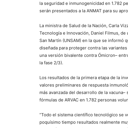
la seguridad e inmunogenicidad en 1.782 pe
serán presentados a la ANMAT para su apr
La ministra de Salud de la Nación, Carla Vizz
Tecnología e Innovación, Daniel Filmus, de
San Martín (UNSAM) en la que se informó qu
diseñada para proteger contra las variante
una versión bivalente contra Ómicron– entró
la fase 2/3).
Los resultados de la primera etapa de la in
valores preliminares de respuesta inmunoló
más avanzada del desarrollo de la vacuna– 
fórmulas de ARVAC en 1.782 personas volun
“Todo el sistema científico tecnológico se 
poquísimo tiempo resultados realmente muy