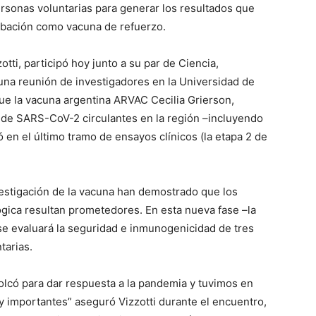
rsonas voluntarias para generar los resultados que
obación como vacuna de refuerzo.
otti, participó hoy junto a su par de Ciencia,
 una reunión de investigadores en la Universidad de
e la vacuna argentina ARVAC Cecilia Grierson,
s de SARS-CoV-2 circulantes en la región –incluyendo
 en el último tramo de ensayos clínicos (la etapa 2 de
vestigación de la vacuna han demostrado que los
gica resultan prometedores. En esta nueva fase –la
se evaluará la seguridad e inmunogenicidad de tres
tarias.
volcó para dar respuesta a la pandemia y tuvimos en
 importantes” aseguró Vizzotti durante el encuentro,