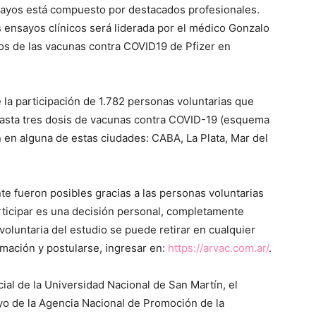
sayos está compuesto por destacados profesionales.
los ensayos clínicos será liderada por el médico Gonzalo
cos de las vacunas contra COVID19 de Pfizer en
 la participación de 1.782 personas voluntarias que
hasta tres dosis de vacunas contra COVID-19 (esquema
 en alguna de estas ciudades: CABA, La Plata, Mar del
e fueron posibles gracias a las personas voluntarias
ticipar es una decisión personal, completamente
 voluntaria del estudio se puede retirar en cualquier
mación y postularse, ingresar en:
https://arvac.com.ar/
.
ial de la Universidad Nacional de San Martín, el
yo de la Agencia Nacional de Promoción de la