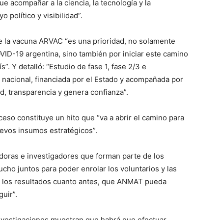
e acompañar a la ciencia, la tecnología y la
 político y visibilidad”.
de la vacuna ARVAC “es una prioridad, no solamente
VID-19 argentina, sino también por iniciar este camino
. Y detalló: “Estudio de fase 1, fase 2/3 e
o nacional, financiada por el Estado y acompañada por
ad, transparencia y genera confianza”.
ceso constituye un hito que “va a abrir el camino para
evos insumos estratégicos”.
tigadoras e investigadores que forman parte de los
ho juntos para poder enrolar los voluntarios y las
er los resultados cuanto antes, que ANMAT pueda
uir”.
 investigaciones muestran que habrá que efectuar