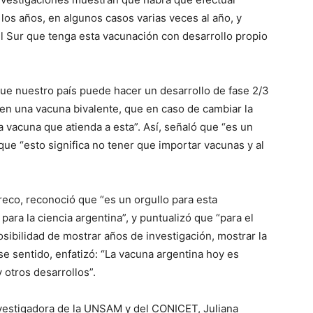
os años, en algunos casos varias veces al año, y
el Sur que tenga esta vacunación con desarrollo propio
que nuestro país puede hacer un desarrollo de fase 2/3
en una vacuna bivalente, que en caso de cambiar la
a vacuna que atienda a esta”. Así, señaló que “es un
que “esto significa no tener que importar vacunas y al
reco, reconoció que “es un orgullo para esta
 para la ciencia argentina”, y puntualizó que “para el
posibilidad de mostrar años de investigación, mostrar la
se sentido, enfatizó: “La vacuna argentina hoy es
 otros desarrollos”.
investigadora de la UNSAM y del CONICET, Juliana