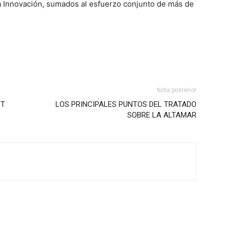
la Innovación, sumados al esfuerzo conjunto de más de
s
Nota posterior
DT
LOS PRINCIPALES PUNTOS DEL TRATADO
SOBRE LA ALTAMAR