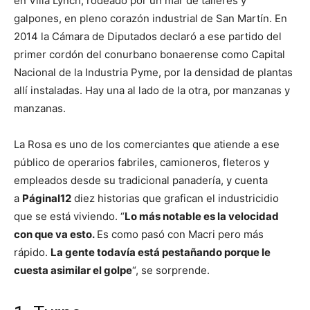
en Villa Lynch, rodeado por un mar de talleres y
galpones, en pleno corazón industrial de San Martín. En
2014 la Cámara de Diputados declaró a ese partido del
primer cordón del conurbano bonaerense como Capital
Nacional de la Industria Pyme, por la densidad de plantas
allí instaladas. Hay una al lado de la otra, por manzanas y
manzanas.
La Rosa es uno de los comerciantes que atiende a ese
público de operarios fabriles, camioneros, fleteros y
empleados desde su tradicional panadería, y cuenta
a
PáginaI12
diez historias que grafican el industricidio
que se está viviendo. “
Lo más notable es la velocidad
con que va esto.
Es como pasó con Macri pero más
rápido.
La gente todavía está pestañando porque le
cuesta asimilar el golpe
“, se sorprende.