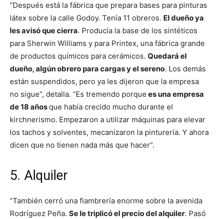
“Después está la fábrica que prepara bases para pinturas
látex sobre la calle Godoy. Tenía 11 obreros.
El dueño ya
les avisó que cierra
. Producía la base de los sintéticos
para Sherwin Williams y para Printex, una fábrica grande
de productos químicos para cerámicos.
Quedará el
dueño, algún obrero para cargas y el sereno
. Los demás
están suspendidos, pero ya les dijeron que la empresa
no sigue”, detalla. “Es tremendo porque
es una empresa
de 18 años
que había crecido mucho durante el
kirchnerismo. Empezaron a utilizar máquinas para elevar
los tachos y solventes, mecanizaron la pinturería. Y ahora
dicen que no tienen nada más que hacer”.
5. Alquiler
“También cerró una fiambrería enorme sobre la avenida
Rodríguez Peña.
Se le triplicó el precio del alquiler
. Pasó