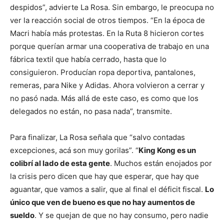
despidos”, advierte La Rosa. Sin embargo, le preocupa no
ver la reacción social de otros tiempos. “En la época de
Macri había más protestas. En la Ruta 8 hicieron cortes
porque querían armar una cooperativa de trabajo en una
fábrica textil que había cerrado, hasta que lo
consiguieron. Producían ropa deportiva, pantalones,
remeras, para Nike y Adidas. Ahora volvieron a cerrar y
no pasó nada. Más allá de este caso, es como que los
delegados no están, no pasa nada”, transmite.
Para finalizar, La Rosa señala que “salvo contadas
excepciones, acá son muy gorilas”. “
King Kong es un
colibrí al lado de esta gente
. Muchos están enojados por
la crisis pero dicen que hay que esperar, que hay que
aguantar, que vamos a salir, que al final el déficit fiscal.
Lo
único que ven de bueno es que no hay aumentos de
sueldo
. Y se quejan de que no hay consumo, pero nadie