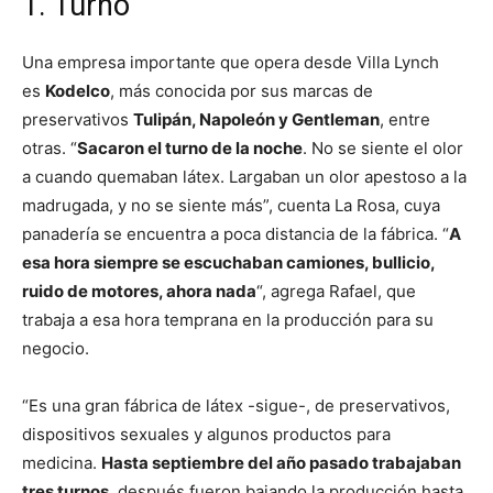
1. Turno
Una empresa importante que opera desde Villa Lynch
es
Kodelco
, más conocida por sus marcas de
preservativos
Tulipán, Napoleón y Gentleman
, entre
otras. “
Sacaron el turno de la noche
. No se siente el olor
a cuando quemaban látex. Largaban un olor apestoso a la
madrugada, y no se siente más”, cuenta La Rosa, cuya
panadería se encuentra a poca distancia de la fábrica. “
A
esa hora siempre se escuchaban camiones, bullicio,
ruido de motores, ahora nada
“, agrega Rafael, que
trabaja a esa hora temprana en la producción para su
negocio.
“Es una gran fábrica de látex -sigue-, de preservativos,
dispositivos sexuales y algunos productos para
medicina.
Hasta septiembre del año pasado trabajaban
tres turnos
, después fueron bajando la producción hasta