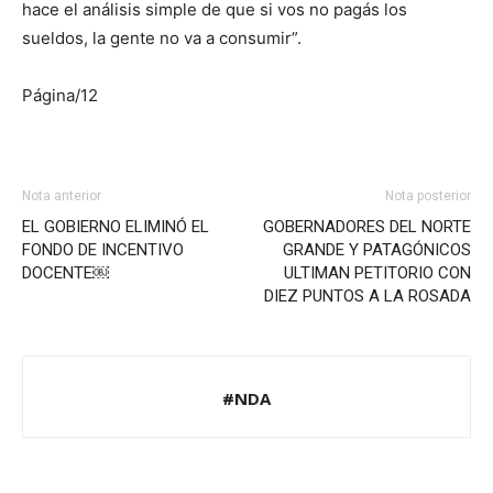
hace el análisis simple de que si vos no pagás los
sueldos, la gente no va a consumir”.
Página/12
Nota anterior
Nota posterior
EL GOBIERNO ELIMINÓ EL
GOBERNADORES DEL NORTE
FONDO DE INCENTIVO
GRANDE Y PATAGÓNICOS
DOCENTE￼
ULTIMAN PETITORIO CON
DIEZ PUNTOS A LA ROSADA
#NDA