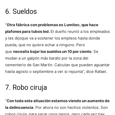
6. Sueldos
“
Otra fábrica con problemas es
Lumitec, que hace
plafones para tubos led.
El dueño reunió a los empleados
y les dijoque va a sostener los empleos hasta donde
pueda, que no quiere echar a ninguno. Pero
que
necesita bajar los sueldos un 10 por ciento
. Se
mudan a un galpón más barato por la zona del
cementerio de San Martín. Calculan que pueden aguantar
hasta agosto o septiembre a ver si repunta”, dice Rafael.
7. Robo ciruja
“
Con toda esta situación estamos viendo un aumento de
la delincuencia
. Por ahora no son hechos violentos. Son
robos ciruja, para sacar unos pesos, pero cada vez hay