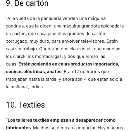
9. De cartón
“A la vuelta de la panadería venden una máquina
continua, que le dicen, una máquina grandota aplanadora
de cartón, que saca planchas grandes de cartón
corrugado, muy duro, para envolver televisores. Están
casi sin trabajo. Quedaron dos clarckistas, que manejan
los clarck, los montacargas, y dos que arman las
cajas.
Están poniendo en cajas productos importados,
cocinas eléctricas, anafes
. Eran 12 operarios que
trabajaban hasta la tarde, y ahora son 4 que están solo a
la mañana”, indica.
10. Textiles
“
Los talleres textiles empiezan a desaparecer como
fabricantes
. Muchos se dedican a importar. Hay muchos