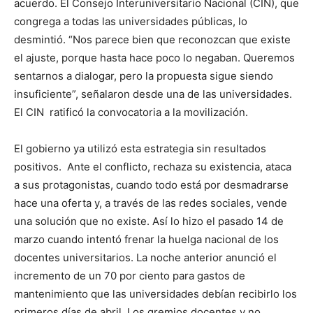
acuerdo. El Consejo Interuniversitario Nacional (CIN), que
congrega a todas las universidades públicas, lo
desmintió. “Nos parece bien que reconozcan que existe
el ajuste, porque hasta hace poco lo negaban. Queremos
sentarnos a dialogar, pero la propuesta sigue siendo
insuficiente”, señalaron desde una de las universidades.
El CIN ratificó la convocatoria a la movilización.
El gobierno ya utilizó esta estrategia sin resultados
positivos. Ante el conflicto, rechaza su existencia, ataca
a sus protagonistas, cuando todo está por desmadrarse
hace una oferta y, a través de las redes sociales, vende
una solución que no existe. Así lo hizo el pasado 14 de
marzo cuando intentó frenar la huelga nacional de los
docentes universitarios. La noche anterior anunció el
incremento de un 70 por ciento para gastos de
mantenimiento que las universidades debían recibirlo los
primeros días de abril. Los gremios docentes y no