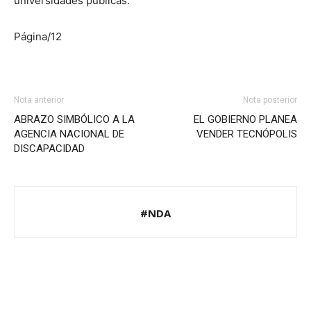
universidades públicas.
Página/12
Nota anterior
Nota posterior
ABRAZO SIMBÓLICO A LA
EL GOBIERNO PLANEA
AGENCIA NACIONAL DE
VENDER TECNÓPOLIS
DISCAPACIDAD
#NDA