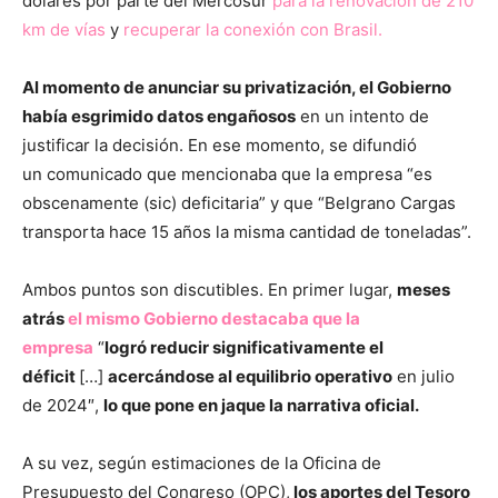
dólares por parte del Mercosur
para la renovación de 210
km de vías
y
recuperar la conexión con Brasil.
Al momento de anunciar su privatización, el Gobierno
había esgrimido datos engañosos
en un intento de
justificar la decisión. En ese momento, se difundió
un comunicado que mencionaba que la empresa “es
obscenamente (sic) deficitaria” y que “Belgrano Cargas
transporta hace 15 años la misma cantidad de toneladas”.
Ambos puntos son discutibles. En primer lugar,
meses
atrás
el mismo Gobierno destacaba que la
empresa
“
logró reducir significativamente el
déficit
[…]
acercándose al equilibrio operativo
en julio
de 2024″,
lo que pone en jaque la narrativa oficial.
A su vez, según estimaciones de la Oficina de
Presupuesto del Congreso (OPC),
los aportes del Tesoro