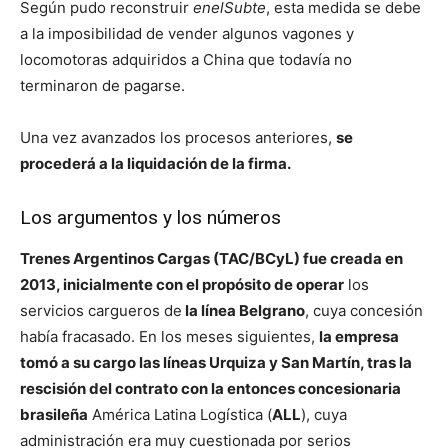
Según pudo reconstruir
enelSubte
, esta medida se debe
a la imposibilidad de vender algunos vagones y
locomotoras adquiridos a China que todavía no
terminaron de pagarse.
Una vez avanzados los procesos anteriores,
se
procederá a la liquidación de la firma.
Los argumentos y los números
Trenes Argentinos Cargas (TAC/BCyL) fue creada en
2013, inicialmente con el propósito de operar
los
servicios cargueros de
la línea Belgrano
, cuya concesión
había fracasado. En los meses siguientes,
la empresa
tomó a su cargo las líneas Urquiza y San Martín, tras la
rescisión del contrato con la entonces concesionaria
brasileña
América Latina Logística (
ALL
), cuya
administración era muy cuestionada por serios