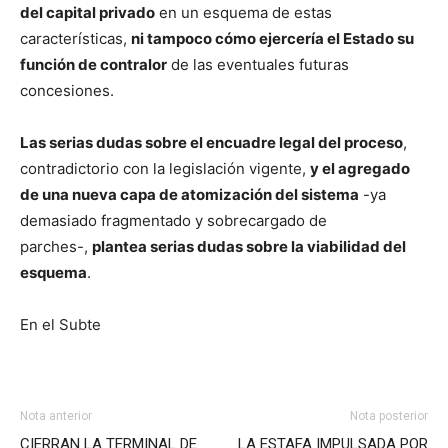
del capital privado
en un esquema de estas
características,
ni tampoco cómo ejercería el Estado su
función de contralor
de las eventuales futuras
concesiones.
Las serias dudas sobre el encuadre legal del proceso
,
contradictorio con la legislación vigente,
y el agregado
de una nueva capa de atomización del sistema
-ya
demasiado fragmentado y sobrecargado de
parches-,
plantea serias dudas sobre la viabilidad del
esquema
.
En el Subte
Nota anterior
Nota posterior
CIERRAN LA TERMINAL DE
LA ESTAFA IMPULSADA POR