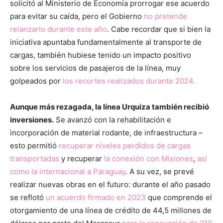
solicitó al Ministerio de Economía prorrogar ese acuerdo
para evitar su caída, pero el Gobierno
no pretende
relanzarlo durante este año
. Cabe recordar que si bien la
iniciativa apuntaba fundamentalmente al transporte de
cargas, también hubiese tenido un impacto positivo
sobre los servicios de pasajeros de la línea, muy
golpeados por
los recortes realizados durante 2024.
Aunque más rezagada, la línea Urquiza también recibió
inversiones.
Se avanzó con la rehabilitación e
incorporación de material rodante, de infraestructura –
esto permitió
recuperar niveles perdidos de cargas
transportadas
y recuperar
la conexión con Misiones
,
así
como la internacional a Paraguay
. A su vez, se prevé
realizar nuevas obras en el futuro: durante el año pasado
se reflotó
un acuerdo firmado en 2023
que comprende el
otorgamiento de una línea de crédito de 44,5 millones de