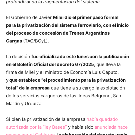
profundizando la fragmentación del sistema.
El Gobierno de Javier
Milei dio el primer paso formal
para la privatización del sistema ferroviario, con el inicio
del proceso de concesión de Trenes Argentinos
Cargas
(TAC/BCyL).
La decisión
fue oficializada este lunes con la publicación
en el Boletín Oficial del decreto 67/2025
, que lleva la
firma de Milei y el ministro de Economía Luis Caputo,
y
que establece “el procedimiento para la privatización
total” de la empresa
que tiene a su cargo la explotación
de los servicios cargueros de las líneas Belgrano, San
Martín y Urquiza.
Si bien la privatización de la empresa
había quedado
autorizada por la “ley Bases”
y había sido
anunciada hace
meses por el Gobierno
,
la elaboración del decreto venía