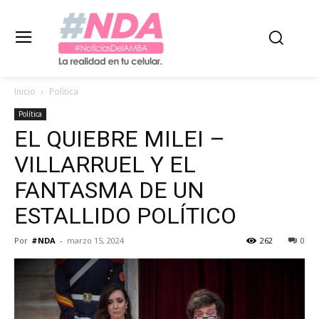
Inicio
Política
Política
EL QUIEBRE MILEI –
VILLARRUEL Y EL
FANTASMA DE UN
ESTALLIDO POLÍTICO
Por
#NDA
-
marzo 15, 2024
262
0