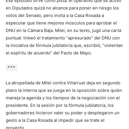
Ese episodio sirve como pista: el operativo que se activó
en Diputados quizá no alcance para poner en riesgo los
votos del Senado, pero invita a la Casa Rosada a
especular que tiene mejores músculos para aprobar el
DNU en la Cámara Baja. Milei, en su texto, jugó una carta
puntual: linkeó el tratamiento “apresurado” del DNU con
la iniciativa de fórmula jubilatoria que, escribió, “violentan
el espíritu de acuerdo” del Pacto de Mayo.
***
La atropellada de Milei contra Villarruel deja en segundo
plano la interna que se juega en la oposición sobre quién
maneja la agenda y los tiempos de la negociación con el
presidente. En la sesión por la fórmula jubilatoria, los
gobernadores hicieron valer su poder y desplegaron un
gesto a la Casa Rosada al impedir que se trate el
proyecto.