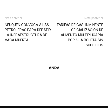
Nota anterior
Nota posterior
NEUQUÉN CONVOCA A LAS
TARIFAS DE GAS: INMINENTE
PETROLERAS PARA DEBATIR
OFICIALIZACIÓN DE
LA INFRAESTRUCTURA DE
AUMENTO MULTIPLICARÍA
VACA MUERTA
POR 6 LA BOLETA SIN
SUBSIDIOS
#NDA