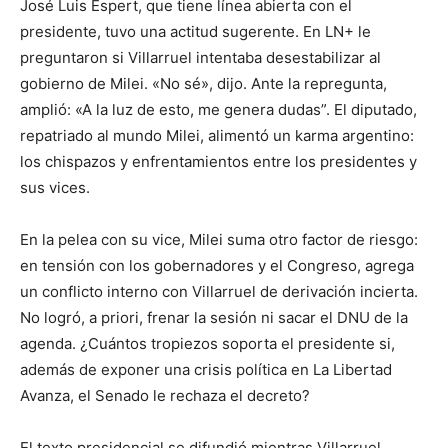
José Luis Espert, que tiene línea abierta con el
presidente, tuvo una actitud sugerente. En LN+ le
preguntaron si Villarruel intentaba desestabilizar al
gobierno de Milei. «No sé», dijo. Ante la repregunta,
amplió: «A la luz de esto, me genera dudas”. El diputado,
repatriado al mundo Milei, alimentó un karma argentino:
los chispazos y enfrentamientos entre los presidentes y
sus vices.
En la pelea con su vice, Milei suma otro factor de riesgo:
en tensión con los gobernadores y el Congreso, agrega
un conflicto interno con Villarruel de derivación incierta.
No logró, a priori, frenar la sesión ni sacar el DNU de la
agenda. ¿Cuántos tropiezos soporta el presidente si,
además de exponer una crisis política en La Libertad
Avanza, el Senado le rechaza el decreto?
El texto presidencial se difundió mientras Villarruel