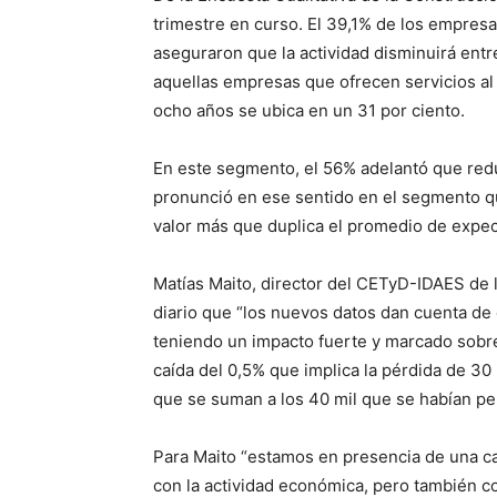
trimestre en curso. El 39,1% de los empres
aseguraron que la actividad disminuirá entr
aquellas empresas que ofrecen servicios al
ocho años se ubica en un 31 por ciento.
En este segmento, el 56% adelantó que redu
pronunció en ese sentido en el segmento que
valor más que duplica el promedio de expec
Matías Maito, director del CETyD-IDAES de 
diario que “los nuevos datos dan cuenta de 
teniendo un impacto fuerte y marcado sobre
caída del 0,5% que implica la pérdida de 30
que se suman a los 40 mil que se habían pe
Para Maito “estamos en presencia de una ca
con la actividad económica, pero también co