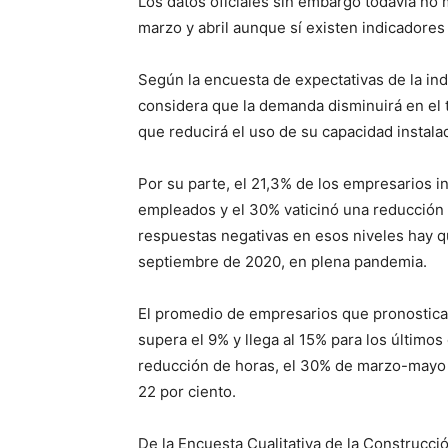
Los datos oficiales sin embargo todavía no
marzo y abril aunque sí existen indicadore
Según la encuesta de expectativas de la ind
considera que la demanda disminuirá en el 
que reducirá el uso de su capacidad instala
Por su parte, el 21,3% de los empresarios i
empleados y el 30% vaticinó una reducción 
respuestas negativas en esos niveles hay que
septiembre de 2020, en plena pandemia.
El promedio de empresarios que pronostica
supera el 9% y llega al 15% para los últimos
reducción de horas, el 30% de marzo-mayo 
22 por ciento.
De la Encuesta Cualitativa de la Construcc