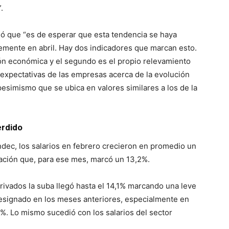
.
aló que “es de esperar que esta tendencia se haya
emente en abril. Hay dos indicadores que marcan esto.
ión económica y el segundo es el propio relevamiento
 expectativas de las empresas acerca de la evolución
pesimismo que se ubica en valores similares a los de la
erdido
ndec, los salarios en febrero crecieron en promedio un
lación que, para ese mes, marcó un 13,2%.
privados la suba llegó hasta el 14,1% marcando una leve
resignado en los meses anteriores, especialmente en
%. Lo mismo sucedió con los salarios del sector