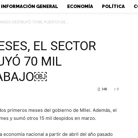
INFORMACIÓN GENERAL
ECONOMÍA
POLÍTICA
C
RIVADO DESTRUYÓ 70 MIL PUESTOS DE...
ESES, EL SECTOR
UYÓ 70 MIL
RABAJO￼
348
0
 dos primeros meses del gobierno de Milei. Además, el
 mes y sumó otros 15 mil despidos en marzo.
 economía nacional a partir de abril del año pasado