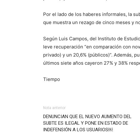
Por el lado de los haberes informales, la s
que muestra un rezago de cinco meses y no
Según Luis Campos, del Instituto de Estudi
leve recuperación “en comparación con novi
privado) y un 20,6% (públicos)”. Además, pun
últimos siete años cayeron 27% y 38% resp
Tiempo
Nota anterior
DENUNCIAN QUE EL NUEVO AUMENTO DEL
SUBTE ES ILEGAL Y PONE EN ESTADO DE
INDEFENSIÓN A LOS USUARIOS￼