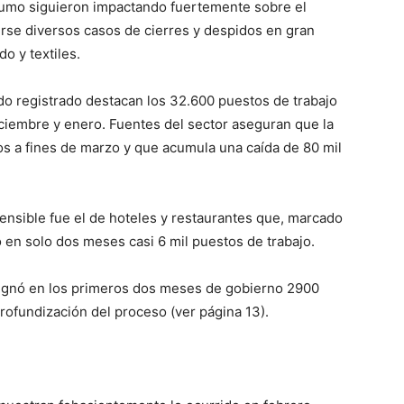
onsumo siguieron impactando fuertemente sobre el
se diversos casos de cierres y despidos en gran
o y textiles.
ado registrado destacan los 32.600 puestos de trabajo
iciembre y enero. Fuentes del sector aseguran que la
os a fines de marzo y que acumula una caída de 80 mil
ensible fue el de hoteles y restaurantes que, marcado
 en solo dos meses casi 6 mil puestos de trabajo.
signó en los primeros dos meses de gobierno 2900
rofundización del proceso (ver página 13).