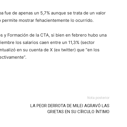
uba fue de apenas un 5,7% aunque se trata de un valor
 permite mostrar fehacientemente lo ocurrido.
os y Formación de la CTA, si bien en febrero hubo una
embre los salarios caen entre un 11,3% (sector
tualizó en su cuenta de X (ex twitter) que “en los
ectivamente”.
Nota posterior
LA PEOR DERROTA DE MILEI AGRAVÓ LAS
GRIETAS EN SU CÍRCULO ÍNTIMO