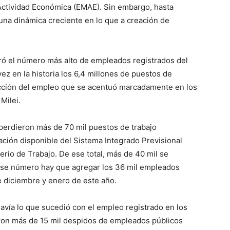
Actividad Económica (EMAE). Sin embargo, hasta
una dinámica creciente en lo que a creación de
ró el número más alto de empleados registrados del
ez en la historia los 6,4 millones de puestos de
racción del empleo que se acentuó marcadamente en los
Milei.
erdieron más de 70 mil puestos de trabajo
ación disponible del Sistema Integrado Previsional
erio de Trabajo. De ese total, más de 40 mil se
ese número hay que agregar los 36 mil empleados
e diciembre y enero de este año.
davía lo que sucedió con el empleo registrado en los
on más de 15 mil despidos de empleados públicos