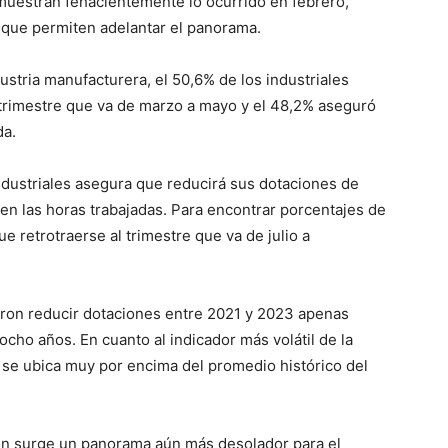
 muestran fehacientemente lo ocurrido en febrero,
s que permiten adelantar el panorama.
ustria manufacturera, el 50,6% de los industriales
trimestre que va de marzo a mayo y el 48,2% aseguró
da.
ndustriales asegura que reducirá sus dotaciones de
en las horas trabajadas. Para encontrar porcentajes de
 retrotraerse al trimestre que va de julio a
ron reducir dotaciones entre 2021 y 2023 apenas
 ocho años. En cuanto al indicador más volátil de la
se ubica muy por encima del promedio histórico del
ión surge un panorama aún más desolador para el