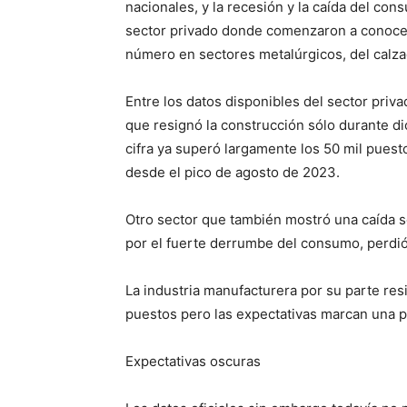
nacionales, y la recesión y la caída del c
sector privado donde comenzaron a conocer
número en sectores metalúrgicos, del calzad
Entre los datos disponibles del sector priv
que resignó la construcción sólo durante d
cifra ya superó largamente los 50 mil puest
desde el pico de agosto de 2023.
Otro sector que también mostró una caída s
por el fuerte derrumbe del consumo, perdió
La industria manufacturera por su parte re
puestos pero las expectativas marcan una p
Expectativas oscuras