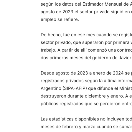
según los datos del Estimador Mensual de 
agosto de 2023 el sector privado siguió en 
empleo se refiere.
De hecho, fue en ese mes cuando se regist
sector privado, que superaron por primera v
trabajo. A partir de allí comenzó una cont
dos primeros meses del gobierno de Javier 
Desde agosto de 2023 a enero de 2024 se p
registrados privados según la última inform
Argentino (SIPA-AFIP) que difunde el Minist
destruyeron durante diciembre y enero. A 
públicos registrados que se perdieron entr
Las estadísticas disponibles no incluyen to
meses de febrero y marzo cuando se sumar