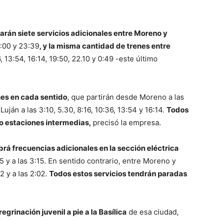
larán siete servicios adicionales entre Moreno y
1:00 y 23:39
, y la misma cantidad de trenes entre
, 13:54, 16:14, 19:50, 22.10 y 0:49 -este último
nes en cada sentido
, que partirán desde Moreno a las
Luján a las 3:10, 5.30, 8:16, 10:36, 13:54 y 16:14.
Todos
ho estaciones intermedias,
precisó la empresa.
á frecuencias adicionales en la sección eléctrica
:05 y a las 3:15. En sentido contrario, entre Moreno y
2 y a las 2:02.
Todos estos servicios tendrán paradas
grinación juvenil a pie a la Basílica
de esa ciudad,