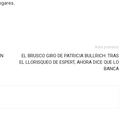
hogares.
Nota posterior
EN
EL BRUSCO GIRO DE PATRICIA BULLRICH: TRAS
EL LLORISQUEO DE ESPERT, AHORA DICE QUE LO
BANCA