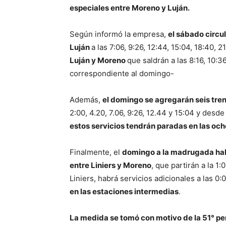
especiales entre Moreno y Luján.
Según informó la empresa,
el sábado circu
Luján
a las 7:06, 9:26, 12:44, 15:04, 18:40, 2
Luján y Moreno
que saldrán a las 8:16, 10:36
correspondiente al domingo-
Además,
el domingo se agregarán seis tre
2:00, 4.20, 7.06, 9:26, 12.44 y 15:04 y desde 
estos servicios tendrán paradas en las oc
Finalmente, el
domingo a la madrugada habr
entre Liniers y Moreno
, que partirán a la 1
Liniers, habrá servicios adicionales a las 0:0
en las estaciones intermedias
.
La medida se tomó con motivo de la 51° pere