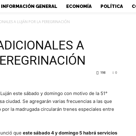
INFORMACIÓN GENERAL
ECONOMÍA
POLÍTICA
C
ONALES A LUJÁN POR LA PEREGRINACIÓN
ADICIONALES A
PEREGRINACIÓN
198
0
 Luján este sábado y domingo con motivo de la 51°
 esa ciudad. Se agregarán varias frecuencias a las que
 por la madrugada circularán trenes especiales entre
nunció que
este sábado 4 y domingo 5 habrá servicios