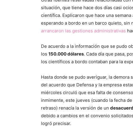
situación, que tiene hace dos días casi ocio
científica. Explicaron que hace una semana 
esperando a bordo en un barco quieto, sin 
arrancaron las gestiones administrativas
hac
De acuerdo a la información que se pudo ob
los
150.000 dólares
. Cada día que pasa, p
los científicos a bordo contaban para la exp
Hasta donde se pudo averiguar, la demora se
del acuerdo que Defensa y la empresa esta
miércoles circuló que esa falta de consenso 
inmimente, este jueves (cuando la fecha de 
retraso) renacía la versión de un
desacuerdo
debido a cambios en el convenio solicitado
logró precisar.