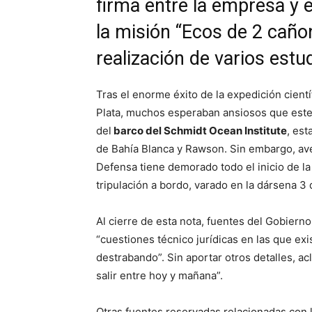
firma entre la empresa y e
la misión “Ecos de 2 caño
realización de varios estu
Tras el enorme éxito de la expedición cientí
Plata, muchos esperaban ansiosos que este
del
barco del Schmidt Ocean Institute
, est
de Bahía Blanca y Rawson. Sin embargo, a
Defensa tiene demorado todo el inicio de la
tripulación a bordo, varado en la dársena 3
Al cierre de esta nota, fuentes del Gobiern
“cuestiones técnico jurídicas en las que e
destrabando”. Sin aportar otros detalles, a
salir entre hoy y mañana”.
Otras fuentes reservadas relacionadas con l