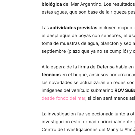
biológica
del Mar Argentino. Los resultados 
estas aguas, que son base de la riqueza pe
Las
actividades previstas
incluyen mapeo de
el despliegue de boyas con sensores, el us
toma de muestras de agua, plancton y sedim
septiembre (plazo que ya no se cumplió) y 
A la espera de la firma de Defensa había en
técnicos
en el buque, ansiosos por arrancar
las novedades se actualizarán en redes soci
imágenes del vehículo submarino
ROV SuB
desde fondo del mar
, si bien será menos as
La investigación fue seleccionada junto a o
investigación está formado principalmente 
Centro de Investigaciones del Mar y la At