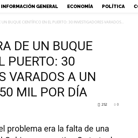
INFORMACIÓN GENERAL
ECONOMÍA
POLÍTICA
C
 UN BUQUE CIENTÍFICO EN EL PUERTO: 30 INVESTIGADORES VARADOS...
RA DE UN BUQUE
L PUERTO: 30
S VARADOS A UN
50 MIL POR DÍA
252
0
l problema era la falta de una