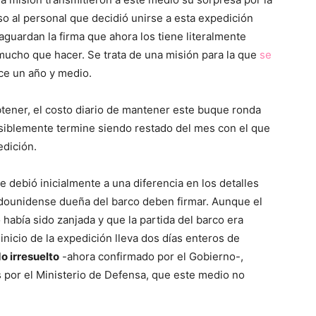
so al personal que decidió unirse a esta expedición
aguardan la firma que ahora los tiene literalmente
mucho que hacer. Se trata de una misión para la que
se
e un año y medio.
tener, el costo diario de mantener este buque ronda
osiblemente termine siendo restado del mes con el que
edición.
 debió inicialmente a una diferencia en los detalles
dounidense dueña del barco deben firmar. Aunque el
había sido zanjada y que la partida del barco era
inicio de la expedición lleva dos días enteros de
 irresuelto
-ahora confirmado por el Gobierno-,
s por el Ministerio de Defensa, que este medio no