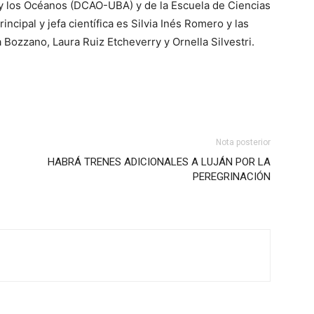
y los Océanos (DCAO-UBA) y de la Escuela de Ciencias
cipal y jefa científica es Silvia Inés Romero y las
a Bozzano, Laura Ruiz Etcheverry y Ornella Silvestri.
Nota posterior
HABRÁ TRENES ADICIONALES A LUJÁN POR LA
PEREGRINACIÓN