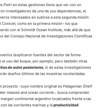
is Petri en estas gestiones tiene que ver con un
eron investigadores de una de sus dependencias, el
rimeros interesados en subirse a esta segunda misión
 el Conicet, como en la primera misión- los que
acuerdo con el Schmidt Ocean Institute, más allá de que
os del Consejo Nacional de Investigaciones Científicas
nvenios (explicaron fuentes del sector de forma
e el uso del buque, por ejemplo, pero también otras
itos de autor posteriores
, si de estas investigaciones
serán dueños últimos de las muestras recolectadas.
 el proyecto -cuyo nombre original es
Patagonian Shelf
ter masses and ocean currents-,
busca comprender
 margen continental argentino localizados frente a las
 con las corrientes marinas y la
productividad