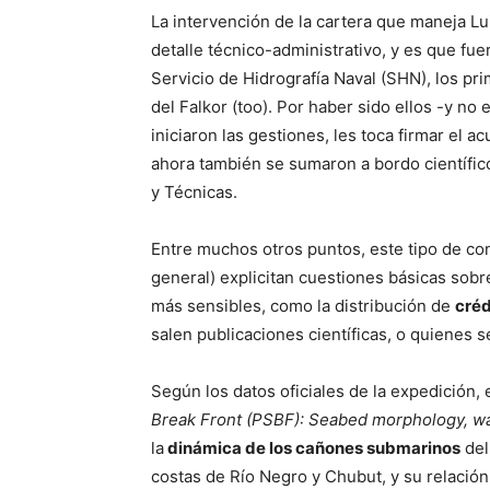
La intervención de la cartera que maneja Lu
detalle técnico-administrativo, y es que fu
Servicio de Hidrografía Naval (SHN), los p
del Falkor (too). Por haber sido ellos -y no
iniciaron las gestiones, les toca firmar el 
ahora también se sumaron a bordo científic
y Técnicas.
Entre muchos otros puntos, este tipo de co
general) explicitan cuestiones básicas sobr
más sensibles, como la distribución de
créd
salen publicaciones científicas, o quienes 
Según los datos oficiales de la expedición,
Break Front (PSBF): Seabed morphology, wa
la
dinámica de los cañones submarinos
del
costas de Río Negro y Chubut, y su relación