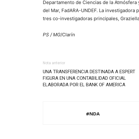
Departamento de Ciencias de la Atmósfera 
del Mar, FadARA-UNDEF. La investigadora prin
tres co-investigadoras principales, Graziell
PS / MG
/Clarín
Nota anterior
UNA TRANSFERENCIA DESTINADA A ESPERT
FIGURA EN UNA CONTABILIDAD OFICIAL
ELABORADA POR EL BANK OF AMERICA
#NDA