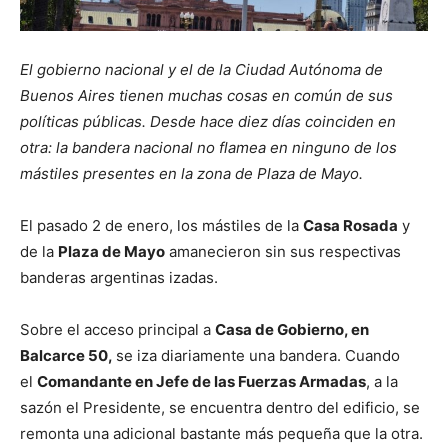
El gobierno nacional y el de la Ciudad Autónoma de
Buenos Aires tienen muchas cosas en común de sus
políticas públicas. Desde hace diez días coinciden en
otra: la bandera nacional no flamea en ninguno de los
mástiles presentes en la zona de Plaza de Mayo.
El pasado 2 de enero, los mástiles de la
Casa Rosada
y
de la
Plaza de Mayo
amanecieron sin sus respectivas
banderas argentinas izadas.
Sobre el acceso principal a
Casa de Gobierno, en
Balcarce 50,
se iza diariamente una bandera. Cuando
el
Comandante en Jefe de las Fuerzas Armadas
, a la
sazón el Presidente, se encuentra dentro del edificio, se
remonta una adicional bastante más pequeña que la otra.