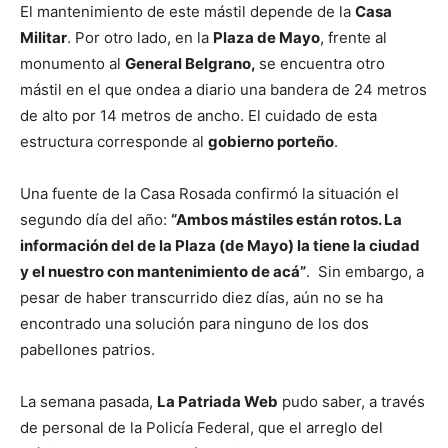
El mantenimiento de este mástil depende de la
Casa
Militar
. Por otro lado, en la
Plaza de Mayo
, frente al
monumento al
General Belgrano,
se encuentra otro
mástil en el que ondea a diario una bandera de 24 metros
de alto por 14 metros de ancho. El cuidado de esta
estructura corresponde al
gobierno porteño
.
Una fuente de la Casa Rosada confirmó la situación el
segundo día del año:
“Ambos mástiles están rotos. La
información del de la Plaza (de Mayo) la tiene la ciudad
y el nuestro con mantenimiento de acá”
. Sin embargo, a
pesar de haber transcurrido diez días, aún no se ha
encontrado una solución para ninguno de los dos
pabellones patrios.
La semana pasada,
La Patriada Web
pudo saber, a través
de personal de la Policía Federal, que el arreglo del