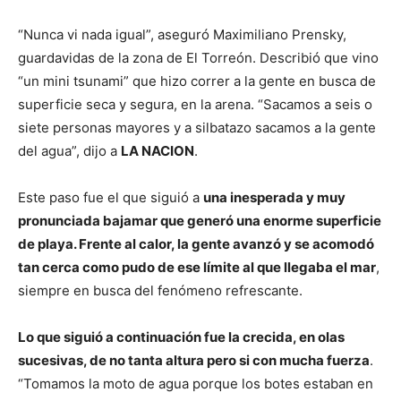
“Nunca vi nada igual”, aseguró Maximiliano Prensky,
guardavidas de la zona de El Torreón. Describió que vino
“un mini tsunami” que hizo correr a la gente en busca de
superficie seca y segura, en la arena. “Sacamos a seis o
siete personas mayores y a silbatazo sacamos a la gente
del agua”, dijo a
LA NACION
.
Este paso fue el que siguió a
una inesperada y muy
pronunciada bajamar que generó una enorme superficie
de playa. Frente al calor, la gente avanzó y se acomodó
tan cerca como pudo de ese límite al que llegaba el mar
,
siempre en busca del fenómeno refrescante.
Lo que siguió a continuación fue la crecida, en olas
sucesivas, de no tanta altura pero si con mucha fuerza
.
“Tomamos la moto de agua porque los botes estaban en