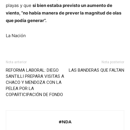
playas y que
si bien estaba previsto un aumento de
viento, “no había manera de prever la magnitud de olas
que podía generar”.
La Nación
Nota anterior
Nota posterior
REFORMA LABORAL: DIEGO
LAS BANDERAS QUE FALTAN
SANTILLI PREPARA VISITAS A
CHACO Y MENDOZA CON LA
PELEA POR LA
COPARTICIPACIÓN DE FONDO
#NDA