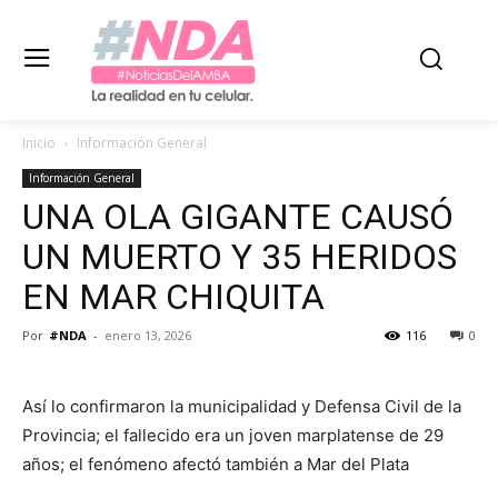
Inicio
Información General
Información General
UNA OLA GIGANTE CAUSÓ
UN MUERTO Y 35 HERIDOS
EN MAR CHIQUITA
Por
#NDA
-
enero 13, 2026
116
0
Así lo confirmaron la municipalidad y Defensa Civil de la
Provincia; el fallecido era un joven marplatense de 29
años; el fenómeno afectó también a Mar del Plata