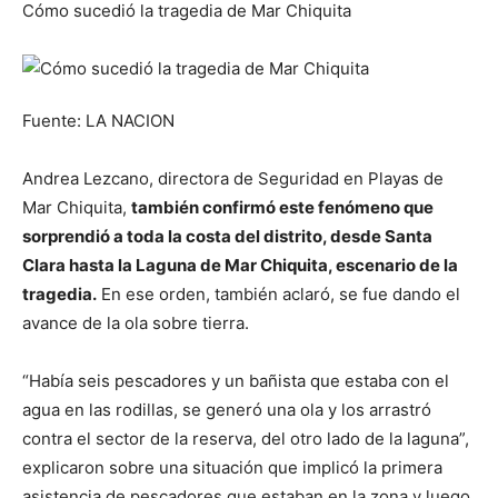
Cómo sucedió la tragedia de Mar Chiquita
Fuente: LA NACION
Andrea Lezcano, directora de Seguridad en Playas de
Mar Chiquita,
también confirmó este fenómeno que
sorprendió a toda la costa del distrito, desde Santa
Clara hasta la Laguna de Mar Chiquita, escenario de la
tragedia.
En ese orden, también aclaró, se fue dando el
avance de la ola sobre tierra.
“Había seis pescadores y un bañista que estaba con el
agua en las rodillas, se generó una ola y los arrastró
contra el sector de la reserva, del otro lado de la laguna”,
explicaron sobre una situación que implicó la primera
asistencia de pescadores que estaban en la zona y luego