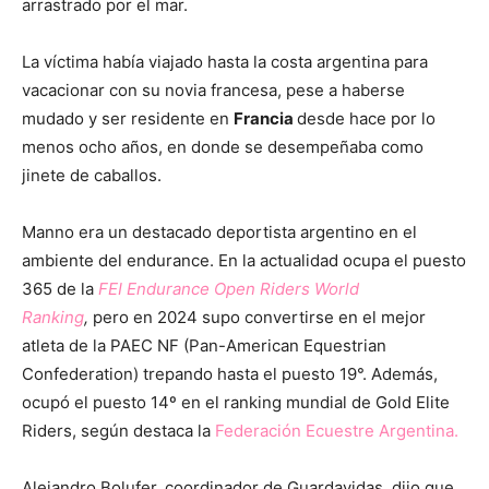
arrastrado por el mar.
La víctima había viajado hasta la costa argentina para
vacacionar con su novia francesa, pese a haberse
mudado y ser residente en
Francia
desde hace por lo
menos ocho años, en donde se desempeñaba como
jinete de caballos.
Manno era un destacado deportista argentino en el
ambiente del endurance. En la actualidad ocupa el puesto
365 de la
FEI Endurance Open Riders World
Ranking
,
pero en 2024 supo convertirse en el mejor
atleta de la PAEC NF (Pan-American Equestrian
Confederation) trepando hasta el puesto 19°. Además,
ocupó el puesto 14º en el ranking mundial de Gold Elite
Riders, según destaca la
Federación Ecuestre Argentina.
Alejandro Bolufer, coordinador de Guardavidas, dijo que