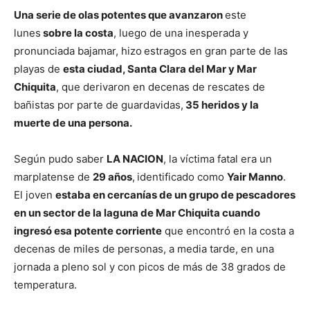
Una serie de olas potentes que avanzaron
este
lunes
sobre la costa
, luego de una inesperada y
pronunciada bajamar, hizo
estragos en gran parte de las
playas de
esta ciudad, Santa Clara del Mar y Mar
Chiquita
, que derivaron en decenas de rescates de
bañistas por parte de guardavidas,
35 heridos y la
muerte de una persona.
Según pudo saber
LA NACION
, la víctima fatal era un
marplatense de
29 años
,
identificado como
Yair Manno
.
El joven
estaba en cercanías de un grupo de pescadores
en un sector de la laguna de Mar Chiquita cuando
ingresó esa potente corriente
que encontró en la costa a
decenas de miles de personas, a media tarde, en una
jornada a pleno sol y con picos de más de 38 grados de
temperatura.