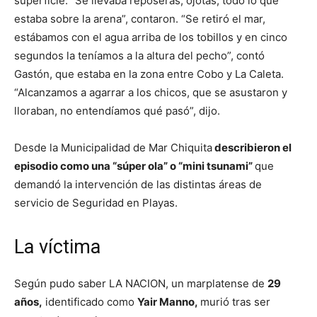
superficie. “Se llevaba reposeras, ojotas, todo lo que
estaba sobre la arena”, contaron. “Se retiró el mar,
estábamos con el agua arriba de los tobillos y en cinco
segundos la teníamos a la altura del pecho”, contó
Gastón, que estaba en la zona entre Cobo y La Caleta.
“Alcanzamos a agarrar a los chicos, que se asustaron y
lloraban, no entendíamos qué pasó”, dijo.
Desde la Municipalidad de Mar Chiquita
describieron el
episodio como una “súper ola” o “mini tsunami”
que
demandó la intervención de las distintas áreas de
servicio de Seguridad en Playas.
La víctima
Según pudo saber LA NACION, un marplatense de
29
años,
identificado como
Yair Manno,
murió tras ser