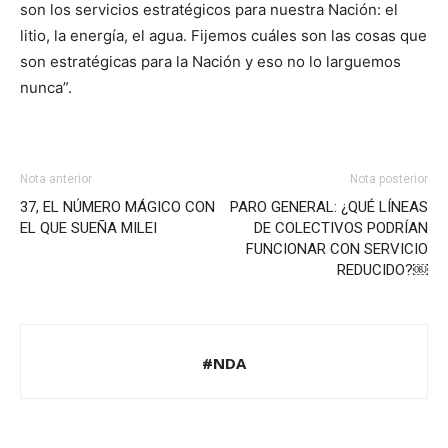
son los servicios estratégicos para nuestra Nación: el
litio, la energía, el agua. Fijemos cuáles son las cosas que
son estratégicas para la Nación y eso no lo larguemos
nunca”.
Nota anterior
Nota posterior
37, EL NÚMERO MÁGICO CON
PARO GENERAL: ¿QUÉ LÍNEAS
EL QUE SUEÑA MILEI
DE COLECTIVOS PODRÍAN
FUNCIONAR CON SERVICIO
REDUCIDO?￼
#NDA