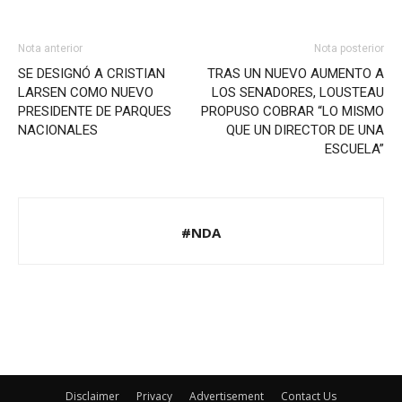
Nota anterior
Nota posterior
SE DESIGNÓ A CRISTIAN
TRAS UN NUEVO AUMENTO A
LARSEN COMO NUEVO
LOS SENADORES, LOUSTEAU
PRESIDENTE DE PARQUES
PROPUSO COBRAR “LO MISMO
NACIONALES
QUE UN DIRECTOR DE UNA
ESCUELA”
#NDA
Disclaimer
Privacy
Advertisement
Contact Us