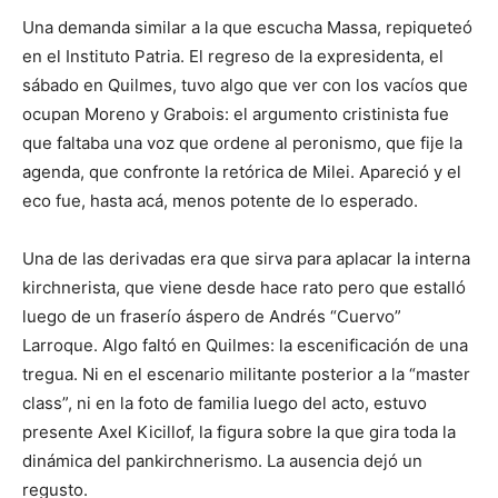
Una demanda similar a la que escucha Massa, repiqueteó
en el Instituto Patria. El regreso de la expresidenta, el
sábado en Quilmes, tuvo algo que ver con los vacíos que
ocupan Moreno y Grabois: el argumento cristinista fue
que faltaba una voz que ordene al peronismo, que fije la
agenda, que confronte la retórica de Milei. Apareció y el
eco fue, hasta acá, menos potente de lo esperado.
Una de las derivadas era que sirva para aplacar la interna
kirchnerista, que viene desde hace rato pero que estalló
luego de un fraserío áspero de Andrés “Cuervo”
Larroque. Algo faltó en Quilmes: la escenificación de una
tregua. Ni en el escenario militante posterior a la “master
class”, ni en la foto de familia luego del acto, estuvo
presente Axel Kicillof, la figura sobre la que gira toda la
dinámica del pankirchnerismo. La ausencia dejó un
regusto.