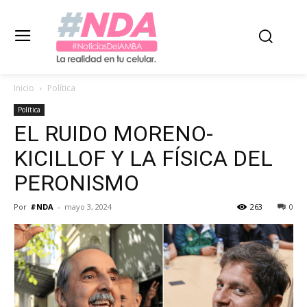
Inicio
Política
Política
EL RUIDO MORENO-
KICILLOF Y LA FÍSICA DEL
PERONISMO
Por
#NDA
-
mayo 3, 2024
263
0