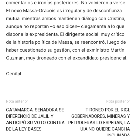
comentarios e ironías posteriores. No volvieron a verse.
El nexo Massa-Grabois es irregular y de desconfianza
mutua, mientras ambos mantienen diálogo con Cristina,
aunque no reportan –o eso dicen– ciegamente a lo que
dispone la expresidenta. El dirigente social, muy crítico
de la historia política de Massa, se reencontró, luego de
haber cuestionado su gestión, con el exministro Martín
Guzmán, muy tironeado con el excandidato presidencial.
Cenital
Nota anterior
Nota posterior
CATAMARCA: SENADORA SE
TIRONEO POR EL RIGI:
DIFERENCIÓ DE JALIL Y
GOBERNADORES, MINERAS Y
ANTICIPÓ SU VOTO CONTRA
PETROLERAS LO ESPERAN, LA
DE LA LEY BASES
UIA NO QUIERE CANCHA
INCLINADA