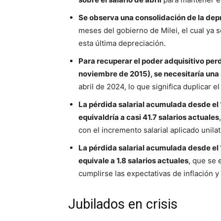
Se observa una consolidación de la depr
meses del gobierno de Milei, el cual ya 
esta última depreciación.
Para recuperar el poder adquisitivo perd
noviembre de 2015), se necesitaría una 
abril de 2024, lo que significa duplicar el 
La pérdida salarial acumulada desde el
equivaldría a casi 41.7 salarios actuales
con el incremento salarial aplicado unila
La pérdida salarial acumulada desde el 
equivale a 1.8 salarios actuales
, que se 
cumplirse las expectativas de inflación y
Jubilados en crisis