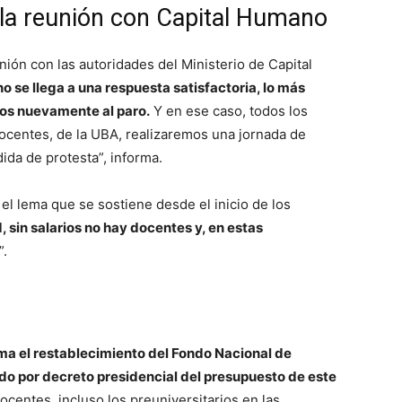
 la reunión con Capital Humano
nión con las autoridades del Ministerio de Capital
 no se llega a una respuesta satisfactoria, lo más
os nuevamente al paro.
Y en ese caso, todos los
ocentes, de la UBA, realizaremos una jornada de
da de protesta”, informa.
ca el lema que se sostiene desde el inicio de los
 sin salarios no hay docentes y, en estas
”.
ama el restablecimiento del Fondo Nacional de
do por decreto presidencial del presupuesto de este
docentes, incluso los preuniversitarios en las