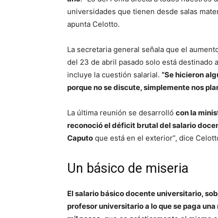
universidades que tienen desde salas matern
apunta Celotto.
La secretaria general señala que el aument
del 23 de abril pasado solo está destinado 
incluye la cuestión salarial.
“Se hicieron alg
porque no se discute, simplemente nos pla
La última reunión se desarrolló
con la minis
reconoció el déficit brutal del salario doc
Caputo
que está en el exterior”, dice Celott
Un básico de miseria
El salario básico docente universitario, so
profesor universitario a lo que se paga un