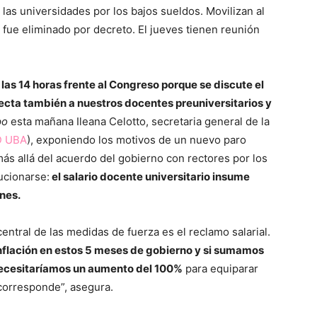
as universidades por los bajos sueldos. Movilizan al
fue eliminado por decreto. El jueves tienen reunión
las 14 horas frente al Congreso porque se discute el
fecta también a nuestros docentes preuniversitarios y
po
esta mañana Ileana Celotto, secretaria general de la
D UBA
), exponiendo los motivos de un nuevo paro
ás allá del acuerdo del gobierno con rectores por los
ucionarse:
el salario docente universitario insume
ones.
central de las medidas de fuerza es el reclamo salarial.
inflación en estos 5 meses de gobierno y si sumamos
necesitaríamos un aumento del 100%
para equiparar
corresponde”, asegura.