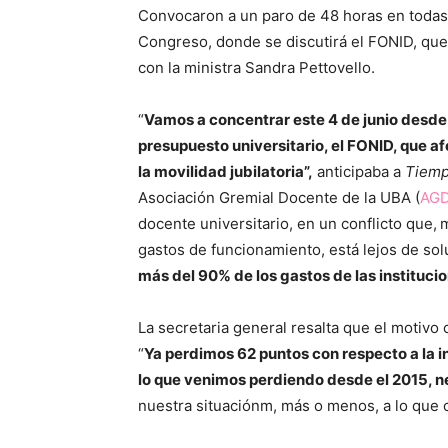
Convocaron a un paro de 48 horas en todas l
Congreso, donde se discutirá el FONID, que 
con la ministra Sandra Pettovello.
“
Vamos a concentrar este 4 de junio desde 
presupuesto universitario, el FONID, que a
la movilidad jubilatoria”,
anticipaba a
Tiem
Asociación Gremial Docente de la UBA (
AG
docente universitario, en un conflicto que,
m
gastos de funcionamiento, está lejos de sol
más del 90% de los gastos de las instituci
La secretaria general resalta que el motivo 
“
Ya perdimos 62 puntos con respecto a la 
lo que venimos perdiendo desde el 2015, 
nuestra situaciónm, más o menos, a lo que 