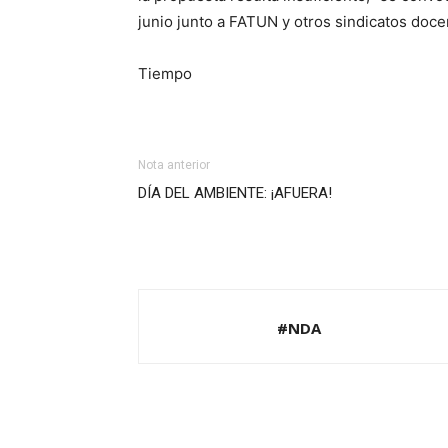
junio junto a FATUN y otros sindicatos doce
Tiempo
Nota anterior
DÍA DEL AMBIENTE: ¡AFUERA!
#NDA