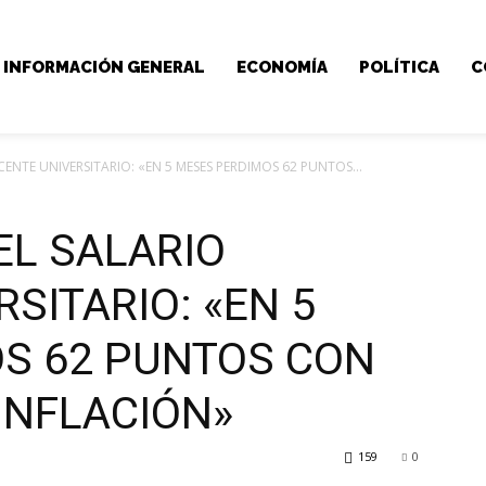
INFORMACIÓN GENERAL
ECONOMÍA
POLÍTICA
C
ENTE UNIVERSITARIO: «EN 5 MESES PERDIMOS 62 PUNTOS...
EL SALARIO
SITARIO: «EN 5
S 62 PUNTOS CON
INFLACIÓN»
159
0