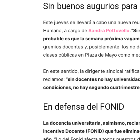
Sin buenos augurios para
Este jueves se llevará a cabo una nueva reu
Humano, a cargo de
Sandra Pettovello
. “Si
probable es que la semana próxima vayam
gremios docentes y, posiblemente, los no d
clases públicas en Plaza de Mayo como medi
En este sentido, la dirigente sindical ratifi
reclamos: “
sin docentes no hay universidad,
condiciones, no hay segundo cuatrimestre
En defensa del FONID
La docencia universitaria, asimismo, recl
Incentivo Docente (FONID) que fue elimina
año
. “Lo del Fonid afecta a todos nuestros 