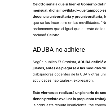
Celotto señala que si bien el Gobierno def
mensual, dicha movilidad –que tampoco es 
docencia universitaria y preuniversitaria
, 
que se los incorpore en las movilidades. “N
reclamamos que al igual que el resto de lo
reclamó Celotto.
ADUBA no adhiere
Según publicó
El Cronista
,
ADUBA definió es
jueves, antes de plegarse a las medidas de
trabajadoras docentes de la UBA y otras uni
actividades habituales», expresaron.
Este viernes se realizará un plenario de s
tienen previsto evaluar la propuesta trabaj
la propuesta resulta insuficiente, “se conv