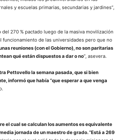
ales y escuelas primarias, secundarias y jardines”,
o del 270 % pactado luego de la masiva movilización
al funcionamiento de las universidades pero que no
unas reuniones (con el Gobierno), no son paritarias
ntean qué están dispuestos a dar o no
”, asevera.
tra Pettovello la semana pasada, que si bien
ente, informó que había “que esperar a que venga
o.
bre el cual se calculan los aumentos es equivalente
a media jornada de un maestro de grado. “Está a 269