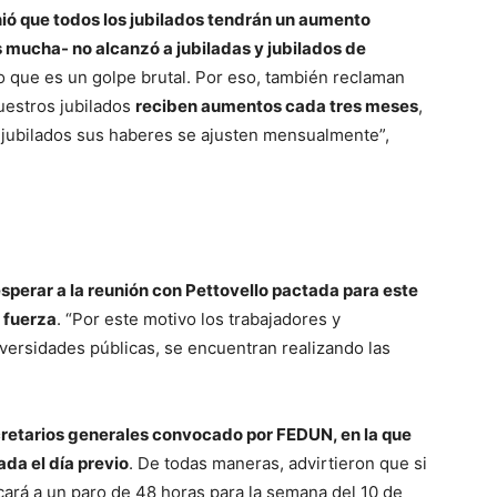
inió que todos los jubilados tendrán un aumento
mucha- no alcanzó a jubiladas y jubilados de
lo que es un golpe brutal. Por eso, también reclaman
uestros jubilados
reciben aumentos cada tres meses
,
s jubilados sus haberes se ajusten mensualmente”,
perar a la reunión con Pettovello pactada para este
 fuerza
. “Por este motivo los trabajadores y
versidades públicas, se encuentran realizando las
ecretarios generales convocado por FEDUN, en la que
ada el día previo
. De todas maneras, advirtieron que si
ocará a un paro de 48 horas para la semana del 10 de